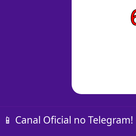
📱 Canal Oficial no Telegram!