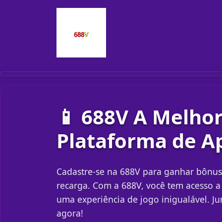
📱 688V A Melho
Plataforma de A
Cadastre-se na 688V para ganhar bônus
recarga. Com a 688V, você tem acesso a
uma experiência de jogo inigualável. J
agora!