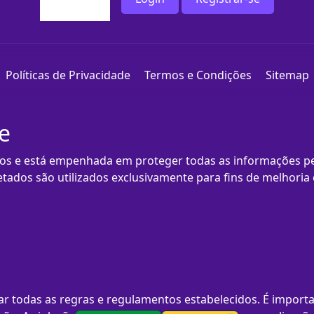
Políticas de Privacidade
Termos e Condições
Sitemap
de
rios e está empenhada em proteger todas as informações p
tados são utilizados exclusivamente para fins de melhoria
 todas as regras e regulamentos estabelecidos. É importa