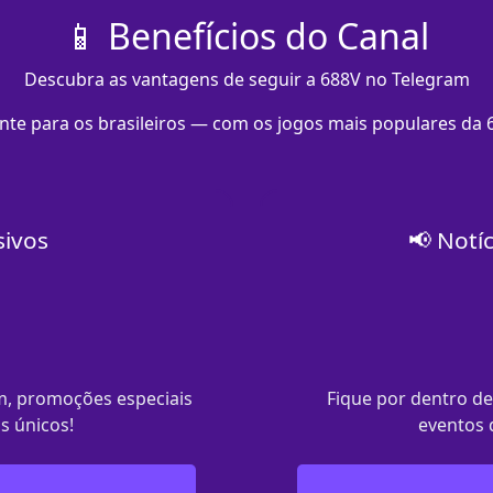
📱 Benefícios do Canal
Descubra as vantagens de seguir a 688V no Telegram
te para os brasileiros — com os jogos mais populares da 688
sivos
📢 Notí
m, promoções especiais
Fique por dentro d
s únicos!
eventos 