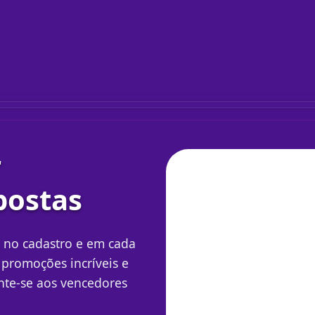
r
postas
 no cadastro e em cada
 promoções incríveis e
unte-se aos vencedores