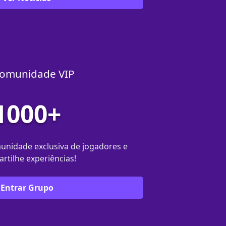
Comunidade VIP
1000+
unidade exclusiva de jogadores e
rtilhe experiências!
Entrar Grupo