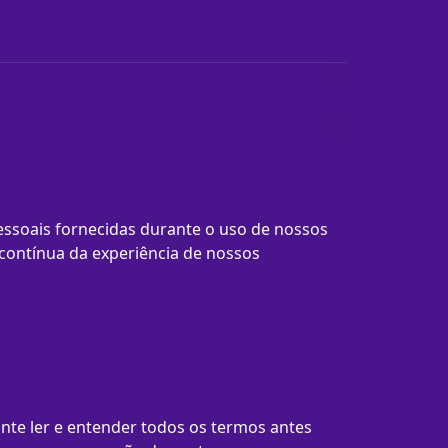
essoais fornecidas durante o uso de nossos
 contínua da experiência de nossos
nte ler e entender todos os termos antes