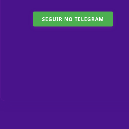
SEGUIR NO TELEGRAM