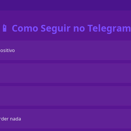
📱 Como Seguir no Telegram
ositivo
erder nada