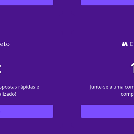
reto
👥 
t
espostas rápidas e
Junte-se a uma com
lizado!
compa
e