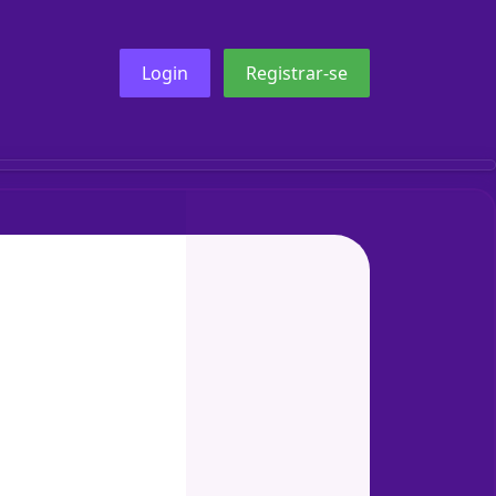
Login
Registrar-se