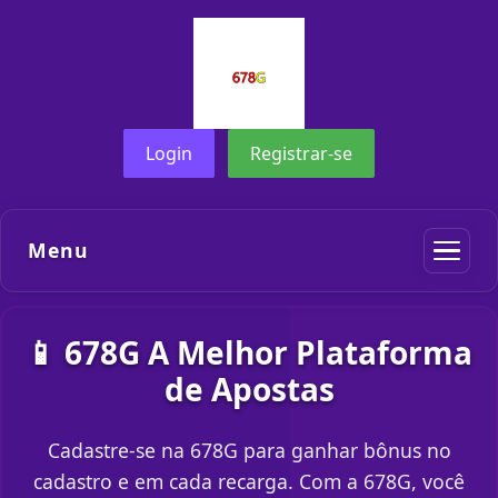
Login
Registrar-se
Menu
📱 678G A Melhor Plataforma
de Apostas
Cadastre-se na 678G para ganhar bônus no
cadastro e em cada recarga. Com a 678G, você