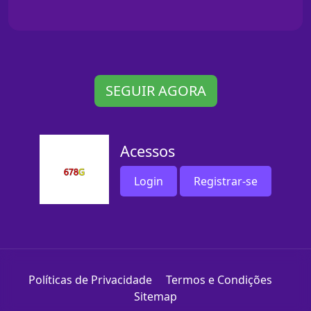
SEGUIR AGORA
Acessos
Login
Registrar-se
Políticas de Privacidade
Termos e Condições
Sitemap