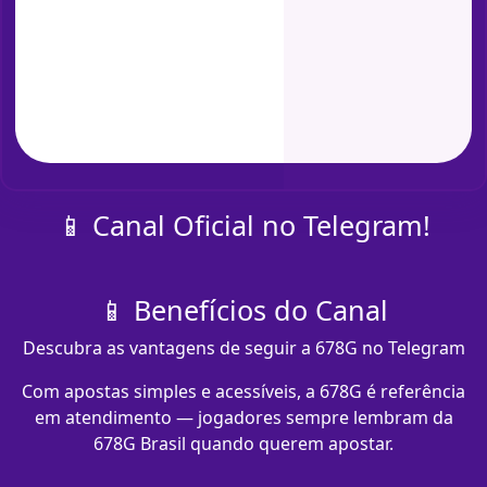
📱 Canal Oficial no Telegram!
📱 Benefícios do Canal
Descubra as vantagens de seguir a 678G no Telegram
Com apostas simples e acessíveis, a 678G é referência
em atendimento — jogadores sempre lembram da
678G Brasil quando querem apostar.