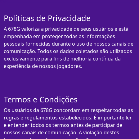
Políticas de Privacidade
A 678G valoriza a privacidade de seus usuários e está
empenhada em proteger todas as informações
pessoais fornecidas durante o uso de nossos canais de
comunicação. Todos os dados coletados são utilizados
exclusivamente para fins de melhoria contínua da
experiência de nossos jogadores.
Termos e Condições
Os usuários da 678G concordam em respeitar todas as
regras e regulamentos estabelecidos. É importante ler
e entender todos os termos antes de participar de
nossos canais de comunicação. A violação destes