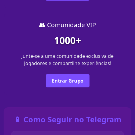
👥 Comunidade VIP
1000+
Junte-se a uma comunidade exclusiva de
jogadores e compartilhe experiências!
Entrar Grupo
📱 Como Seguir no Telegram