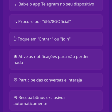
📱 Baixe o app Telegram no seu dispositivo
🔍 Procure por "@678GOficial"
👆 Toque em "Entrar" ou "Join"
🔔 Ative as notificações para não perder
nada
💬 Participe das conversas e interaja
🎁 Receba bônus exclusivos
automaticamente