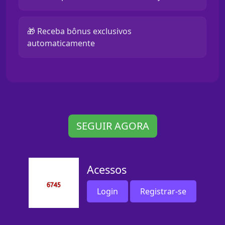
🎁 Receba bônus exclusivos
automaticamente
SEGUIR AGORA
Acessos
Login
Registrar-se