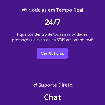
📢 Notícias em Tempo Real
24/7
Fique por dentro de todas as novidades,
promoções e eventos da 6745 em tempo real!
Ver Notícias
💬 Suporte Direto
Chat