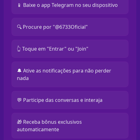
📱 Baixe o app Telegram no seu dispositivo
🔍 Procure por "@6733Oficial"
👆 Toque em "Entrar" ou "Join"
🔔 Ative as notificações para não perder
nada
💬 Participe das conversas e interaja
🎁 Receba bônus exclusivos
automaticamente