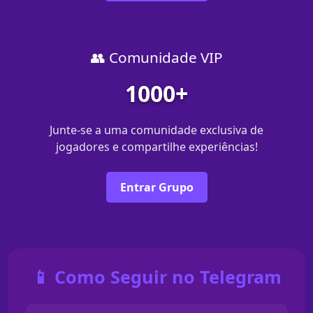
👥 Comunidade VIP
1000+
Junte-se a uma comunidade exclusiva de
jogadores e compartilhe experiências!
Entrar Grupo
📱 Como Seguir no Telegram