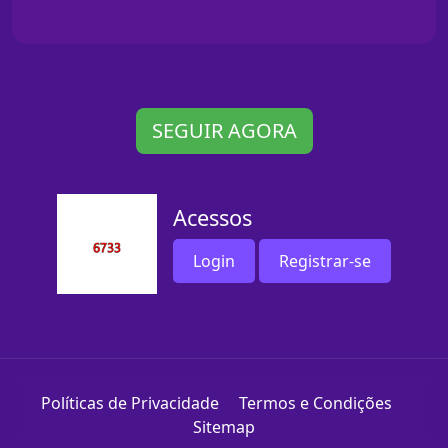
SEGUIR AGORA
Acessos
Login
Registrar-se
Políticas de Privacidade
Termos e Condições
Sitemap