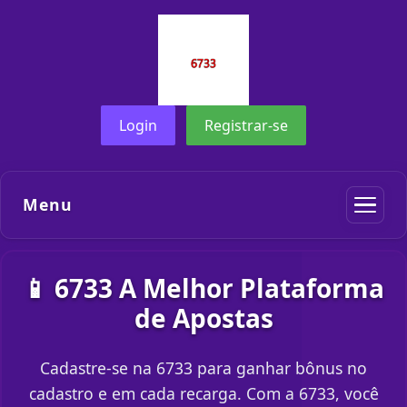
Login
Registrar-se
Menu
📱 6733 A Melhor Plataforma
de Apostas
Cadastre-se na 6733 para ganhar bônus no
cadastro e em cada recarga. Com a 6733, você