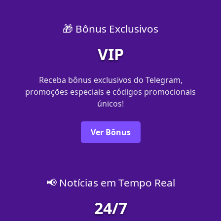
🎁 Bônus Exclusivos
VIP
Receba bônus exclusivos do Telegram,
promoções especiais e códigos promocionais
únicos!
Ver Bônus
📢 Notícias em Tempo Real
24/7