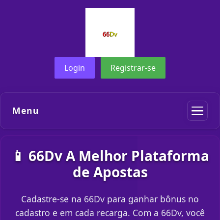
Login
Registrar-se
Menu
📱 66Dv A Melhor Plataforma
de Apostas
Cadastre-se na 66Dv para ganhar bônus no
cadastro e em cada recarga. Com a 66Dv, você