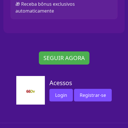
🎁 Receba bônus exclusivos
automaticamente
SEGUIR AGORA
Acessos
Login
Registrar-se