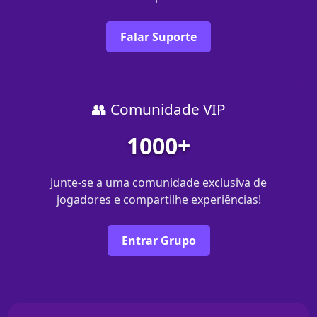
Falar Suporte
👥 Comunidade VIP
1000+
Junte-se a uma comunidade exclusiva de
jogadores e compartilhe experiências!
Entrar Grupo