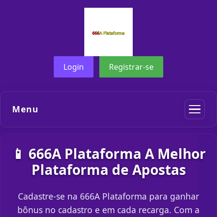
Login
Registrar-se
Menu
📱 666A Plataforma A Melhor
Plataforma de Apostas
Cadastre-se na 666A Plataforma para ganhar
bônus no cadastro e em cada recarga. Com a