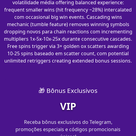
volatilidade média offering balanced experience:
frequent smaller wins (hit frequency ~28%) intercalated
com occasional big win events. Cascading wins
mechanic (tumble feature) removes winning symbols
dropping novos para chain reactions com incrementing
multipliers 1x-5x-10x-25x durante consecutive cascades.
Free spins trigger via 3+ golden ox scatters awarding
10-25 spins baseado em scatter count, com potential
unlimited retriggers creating extended bonus sessions.
🎁 Bônus Exclusivos
VIP
Receba bônus exclusivos do Telegram,
promoções especiais e códigos promocionais