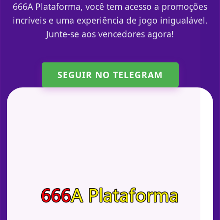
666A Plataforma, você tem acesso a promoções
incríveis e uma experiência de jogo inigualável.
Junte-se aos vencedores agora!
SEGUIR NO TELEGRAM