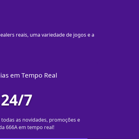
alers reais, uma variedade de jogos e a
cias em Tempo Real
24/7
e todas as novidades, promoções e
da 666A em tempo real!