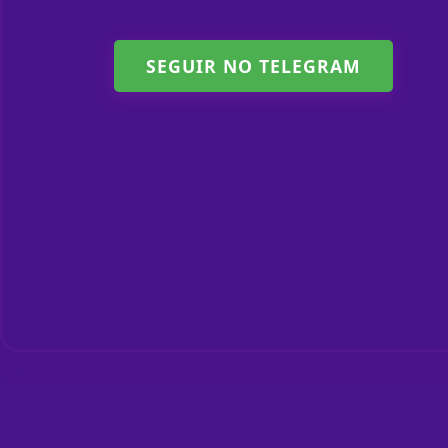
SEGUIR NO TELEGRAM