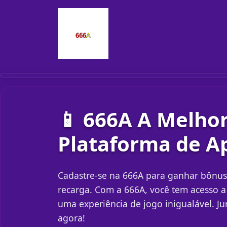
📱 666A A Melho
Plataforma de A
Cadastre-se na 666A para ganhar bônus
recarga. Com a 666A, você tem acesso a
uma experiência de jogo inigualável. J
agora!