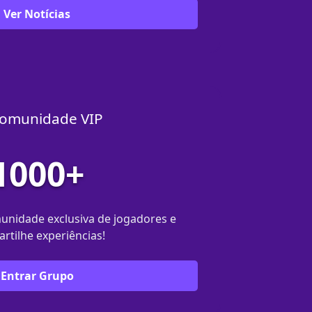
Ver Notícias
Comunidade VIP
1000+
unidade exclusiva de jogadores e
rtilhe experiências!
Entrar Grupo