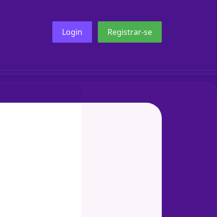
Login
Registrar-se