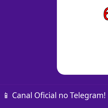
📱 Canal Oficial no Telegram!