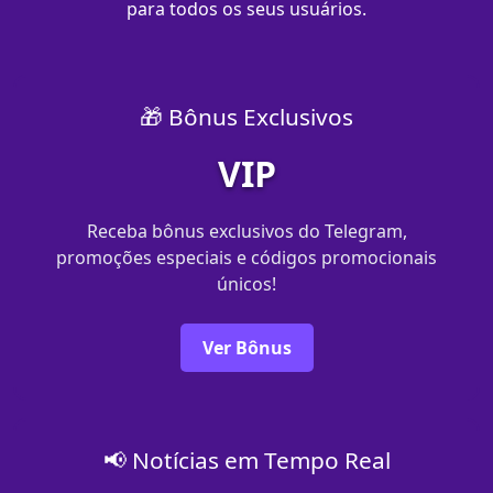
para todos os seus usuários.
🎁 Bônus Exclusivos
VIP
Receba bônus exclusivos do Telegram,
promoções especiais e códigos promocionais
únicos!
Ver Bônus
📢 Notícias em Tempo Real