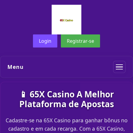
Login
Registrar-se
Menu
📱 65X Casino A Melhor
Plataforma de Apostas
Cadastre-se na 65X Casino para ganhar bônus no
cadastro e em cada recarga. Com a 65X Casino,