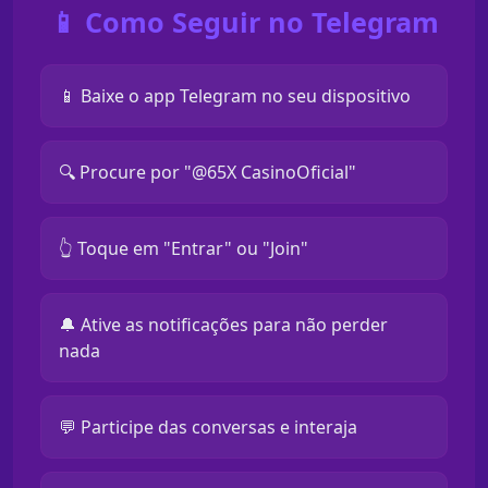
📱 Como Seguir no Telegram
📱 Baixe o app Telegram no seu dispositivo
🔍 Procure por "@65X CasinoOficial"
👆 Toque em "Entrar" ou "Join"
🔔 Ative as notificações para não perder
nada
💬 Participe das conversas e interaja