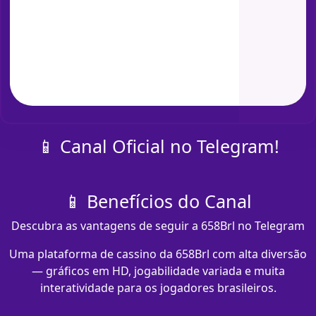
📱 Canal Oficial no Telegram!
📱 Benefícios do Canal
Descubra as vantagens de seguir a 658Brl no Telegram
Uma plataforma de cassino da 658Brl com alta diversão
— gráficos em HD, jogabilidade variada e muita
interatividade para os jogadores brasileiros.