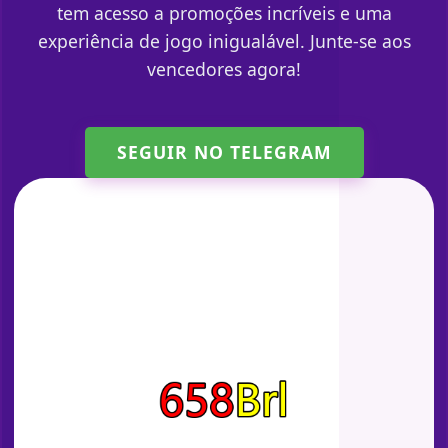
tem acesso a promoções incríveis e uma
experiência de jogo inigualável. Junte-se aos
vencedores agora!
SEGUIR NO TELEGRAM