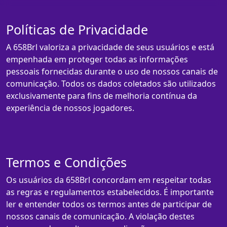
Políticas de Privacidade
A 658Brl valoriza a privacidade de seus usuários e está
empenhada em proteger todas as informações
pessoais fornecidas durante o uso de nossos canais de
comunicação. Todos os dados coletados são utilizados
exclusivamente para fins de melhoria contínua da
experiência de nossos jogadores.
Termos e Condições
Os usuários da 658Brl concordam em respeitar todas
as regras e regulamentos estabelecidos. É importante
ler e entender todos os termos antes de participar de
nossos canais de comunicação. A violação destes