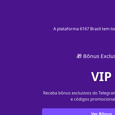
A plataforma 6167 Brasil tem lo
🎁 Bônus Exclu
VIP
Receba bônus exclusivos do Telegra
e códigos promocionai
Ver Bônus