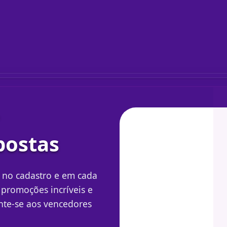
postas
 no cadastro e em cada
 promoções incríveis e
unte-se aos vencedores