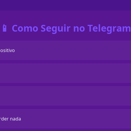
📱 Como Seguir no Telegram
ositivo
erder nada