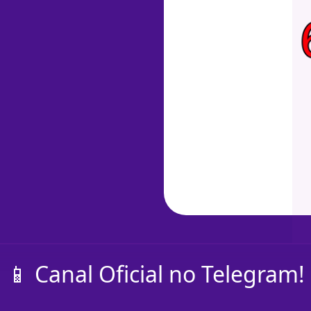
📱 Canal Oficial no Telegram!