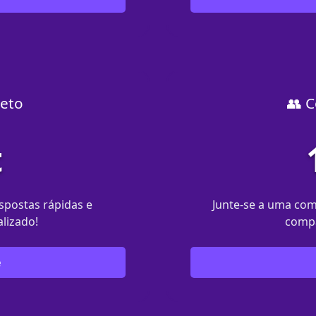
reto
👥 
t
espostas rápidas e
Junte-se a uma com
lizado!
compa
e