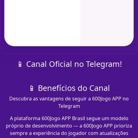
📱 Canal Oficial no Telegram!
📱 Benefícios do Canal
Descubra as vantagens de seguir a 600Jogo APP no
Telegram
A plataforma 600Jogo APP Brasil segue um modelo
próprio de desenvolvimento — a 600Jogo APP prioriza
sempre a experiência do jogador com atualizações