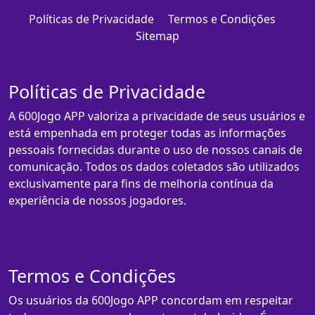
Políticas de Privacidade
Termos e Condições
Sitemap
Políticas de Privacidade
A 600Jogo APP valoriza a privacidade de seus usuários e
está empenhada em proteger todas as informações
pessoais fornecidas durante o uso de nossos canais de
comunicação. Todos os dados coletados são utilizados
exclusivamente para fins de melhoria contínua da
experiência de nossos jogadores.
Termos e Condições
Os usuários da 600Jogo APP concordam em respeitar