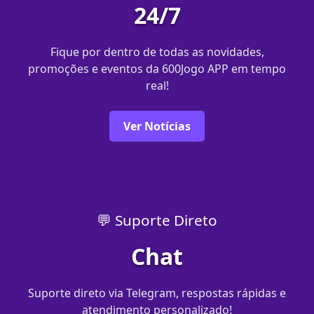
24/7
Fique por dentro de todas as novidades,
promoções e eventos da 600Jogo APP em tempo
real!
Ver Notícias
💬 Suporte Direto
Chat
Suporte direto via Telegram, respostas rápidas e
atendimento personalizado!