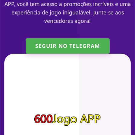
APP, você tem acesso a promoções incríveis e uma
experiência de jogo inigualável. Junte-se aos
vencedores agora!
SEGUIR NO TELEGRAM