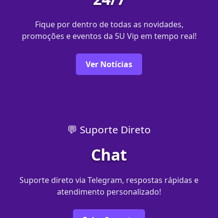
Fique por dentro de todas as novidades,
promoções e eventos da 5U Vip em tempo real!
Ver Notícias
💬 Suporte Direto
Chat
Suporte direto via Telegram, respostas rápidas e
atendimento personalizado!