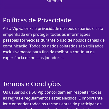
Sitemap
Políticas de Privacidade
A 5U Vip valoriza a privacidade de seus usuários e está
empenhada em proteger todas as informações
pessoais fornecidas durante o uso de nossos canais de
comunicação. Todos os dados coletados são utilizados
exclusivamente para fins de melhoria contínua da
experiência de nossos jogadores.
Termos e Condições
Os usuários da 5U Vip concordam em respeitar todas
as regras e regulamentos estabelecidos. É importante
ler e entender todos os termos antes de participar de