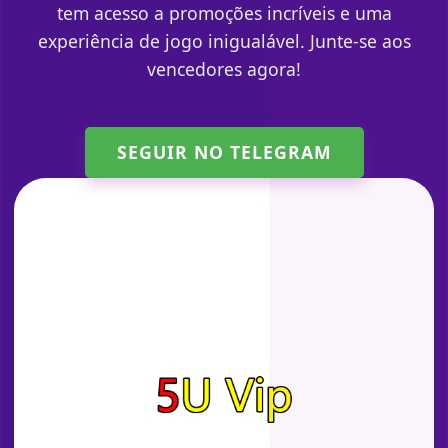
tem acesso a promoções incríveis e uma
experiência de jogo inigualável. Junte-se aos
vencedores agora!
SEGUIR NO TELEGRAM