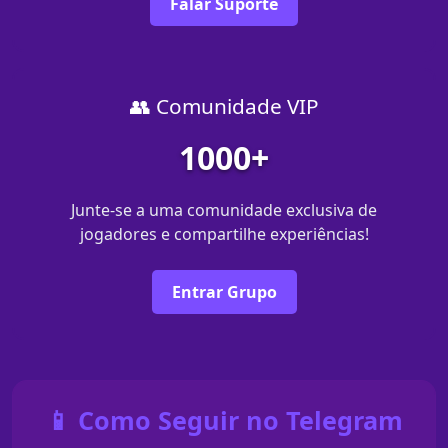
Falar Suporte
👥 Comunidade VIP
1000+
Junte-se a uma comunidade exclusiva de
jogadores e compartilhe experiências!
Entrar Grupo
📱 Como Seguir no Telegram