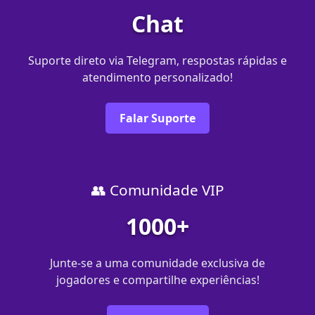
Chat
Suporte direto via Telegram, respostas rápidas e
atendimento personalizado!
Falar Suporte
👥 Comunidade VIP
1000+
Junte-se a uma comunidade exclusiva de
jogadores e compartilhe experiências!