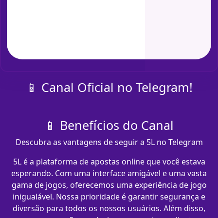
📱 Canal Oficial no Telegram!
📱 Benefícios do Canal
Descubra as vantagens de seguir a 5L no Telegram
5L é a plataforma de apostas online que você estava
esperando. Com uma interface amigável e uma vasta
gama de jogos, oferecemos uma experiência de jogo
inigualável. Nossa prioridade é garantir segurança e
diversão para todos os nossos usuários. Além disso,