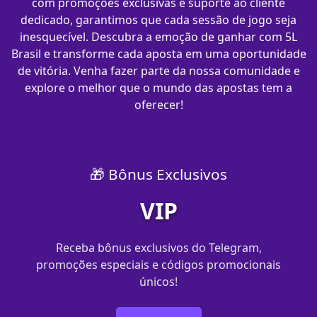
com promoções exclusivas e suporte ao cliente
dedicado, garantimos que cada sessão de jogo seja
inesquecível. Descubra a emoção de ganhar com 5L
Brasil e transforme cada aposta em uma oportunidade
de vitória. Venha fazer parte da nossa comunidade e
explore o melhor que o mundo das apostas tem a
oferecer!
🎁 Bônus Exclusivos
VIP
Receba bônus exclusivos do Telegram,
promoções especiais e códigos promocionais
únicos!