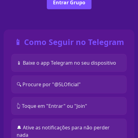
Entrar Grupo
📱 Como Seguir no Telegram
📱 Baixe o app Telegram no seu dispositivo
🔍 Procure por "@5LOficial"
👆 Toque em "Entrar" ou "Join"
🔔 Ative as notificações para não perder
nada