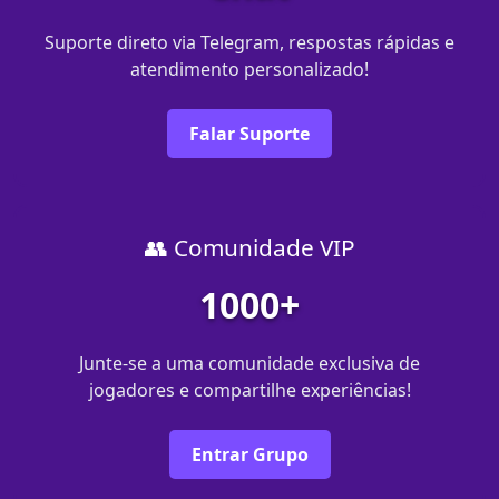
Suporte direto via Telegram, respostas rápidas e
atendimento personalizado!
Falar Suporte
👥 Comunidade VIP
1000+
Junte-se a uma comunidade exclusiva de
jogadores e compartilhe experiências!
Entrar Grupo