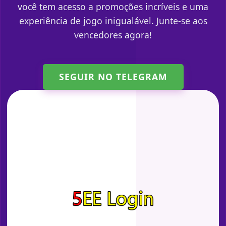
você tem acesso a promoções incríveis e uma
experiência de jogo inigualável. Junte-se aos
vencedores agora!
SEGUIR NO TELEGRAM