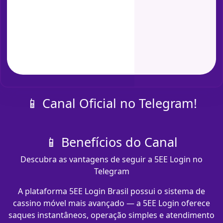
📱 Canal Oficial no Telegram!
📱 Benefícios do Canal
Descubra as vantagens de seguir a 5EE Login no
Telegram
A plataforma 5EE Login Brasil possui o sistema de
cassino móvel mais avançado — a 5EE Login oferece
saques instantâneos, operação simples e atendimento