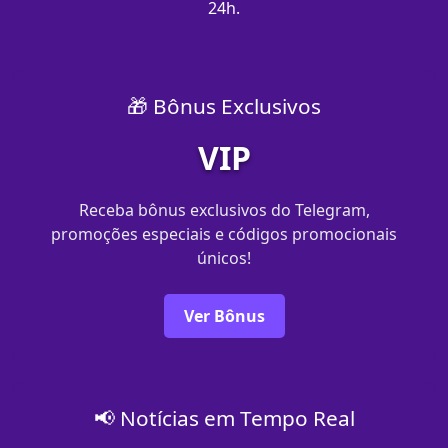
24h.
🎁 Bônus Exclusivos
VIP
Receba bônus exclusivos do Telegram,
promoções especiais e códigos promocionais
únicos!
Ver Bônus
📢 Notícias em Tempo Real