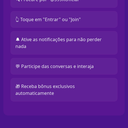
👆 Toque em "Entrar" ou "Join"
🔔 Ative as notificações para não perder
nada
💬 Participe das conversas e interaja
🎁 Receba bônus exclusivos
automaticamente