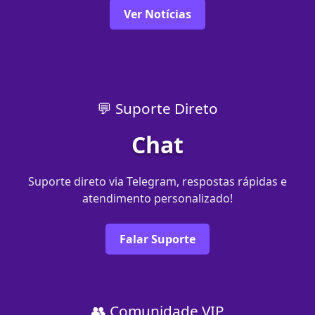
Ver Notícias
💬 Suporte Direto
Chat
Suporte direto via Telegram, respostas rápidas e
atendimento personalizado!
Falar Suporte
👥 Comunidade VIP