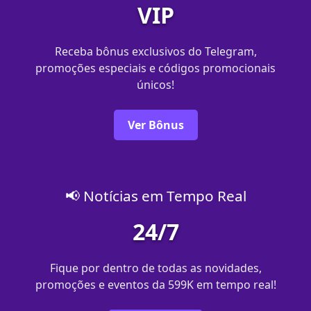
VIP
Receba bônus exclusivos do Telegram,
promoções especiais e códigos promocionais
únicos!
Ver Bônus
📢 Notícias em Tempo Real
24/7
Fique por dentro de todas as novidades,
promoções e eventos da 599K em tempo real!