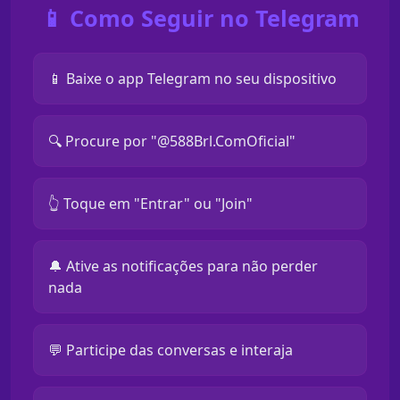
📱 Como Seguir no Telegram
📱 Baixe o app Telegram no seu dispositivo
🔍 Procure por "@588Brl.ComOficial"
👆 Toque em "Entrar" ou "Join"
🔔 Ative as notificações para não perder
nada
💬 Participe das conversas e interaja