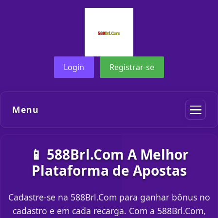
Login
Registrar-se
Menu
📱 588Brl.Com A Melhor
Plataforma de Apostas
Cadastre-se na 588Brl.Com para ganhar bônus no
cadastro e em cada recarga. Com a 588Brl.Com,