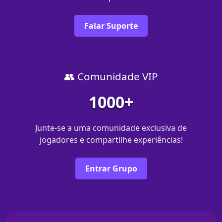
Falar Suporte
👥 Comunidade VIP
1000+
Junte-se a uma comunidade exclusiva de
jogadores e compartilhe experiências!
Entrar Grupo