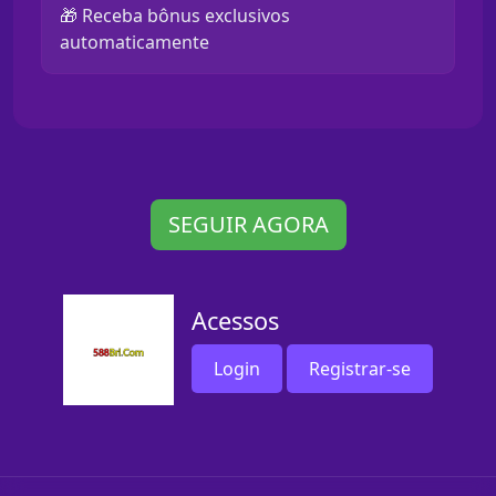
🎁 Receba bônus exclusivos
automaticamente
SEGUIR AGORA
Acessos
Login
Registrar-se