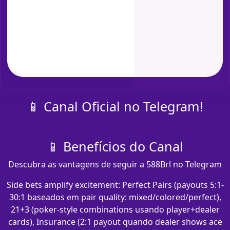
📱 Canal Oficial no Telegram!
📱 Benefícios do Canal
Descubra as vantagens de seguir a 588Brl no Telegram
Side bets amplify excitement: Perfect Pairs (payouts 5:1-
30:1 baseados em pair quality: mixed/colored/perfect),
21+3 (poker-style combinations usando player+dealer
cards), Insurance (2:1 payout quando dealer shows ace