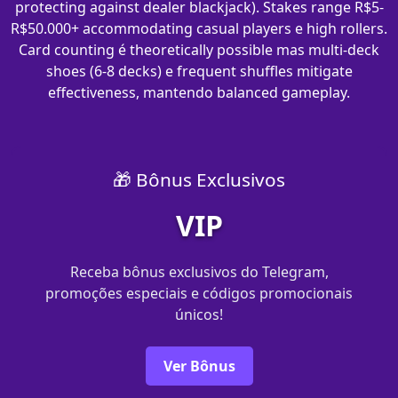
protecting against dealer blackjack). Stakes range R$5-
R$50.000+ accommodating casual players e high rollers.
Card counting é theoretically possible mas multi-deck
shoes (6-8 decks) e frequent shuffles mitigate
effectiveness, mantendo balanced gameplay.
🎁 Bônus Exclusivos
VIP
Receba bônus exclusivos do Telegram,
promoções especiais e códigos promocionais
únicos!
Ver Bônus