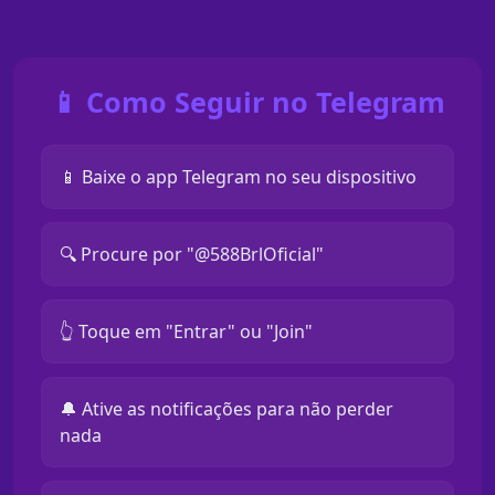
📱 Como Seguir no Telegram
📱 Baixe o app Telegram no seu dispositivo
🔍 Procure por "@588BrlOficial"
👆 Toque em "Entrar" ou "Join"
🔔 Ative as notificações para não perder
nada