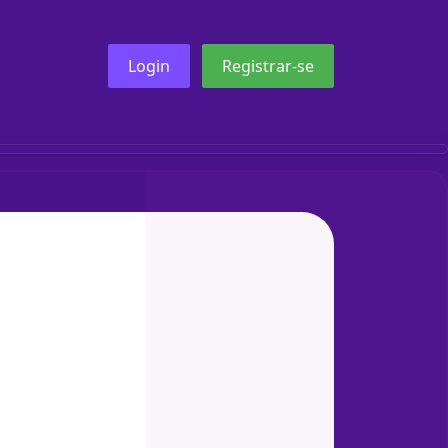
Login
Registrar-se