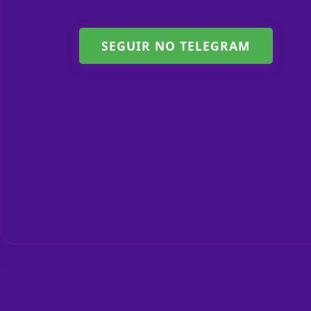
SEGUIR NO TELEGRAM