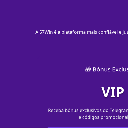
A 57Win é a plataforma mais confiável e ju
🎁 Bônus Exclu
VIP
Receba bônus exclusivos do Telegra
e códigos promocionai