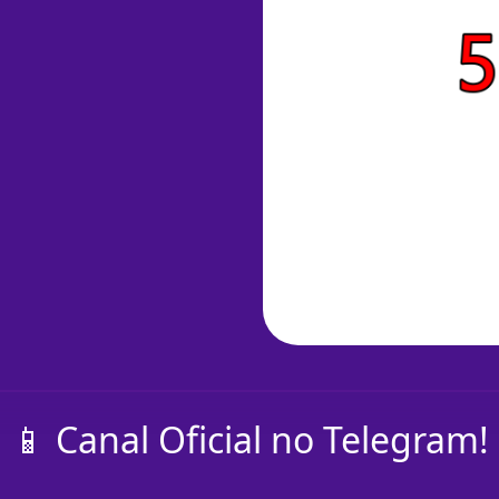
📱 Canal Oficial no Telegram!