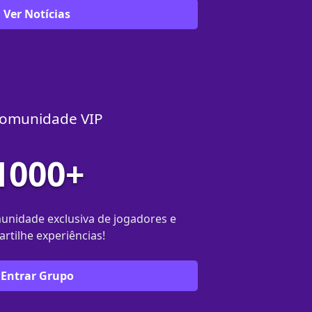
Ver Notícias
Comunidade VIP
1000+
unidade exclusiva de jogadores e
rtilhe experiências!
Entrar Grupo