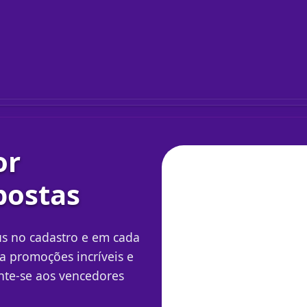
or
postas
s no cadastro e em cada
a promoções incríveis e
unte-se aos vencedores