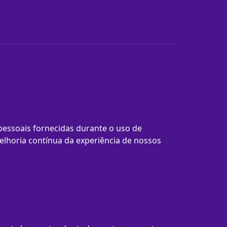
pessoais fornecidas durante o uso de
elhoria contínua da experiência de nossos