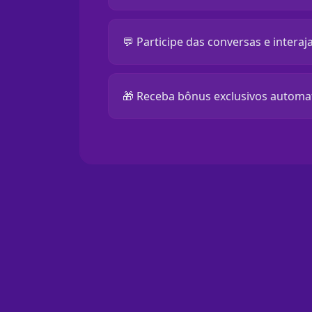
💬 Participe das conversas e interaj
🎁 Receba bônus exclusivos autom