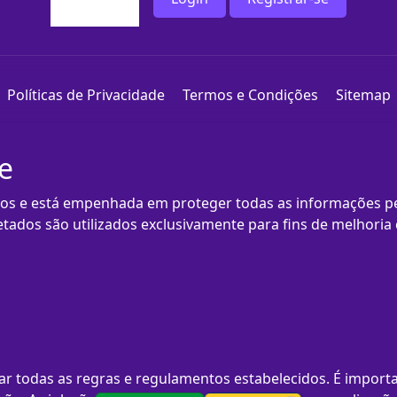
Políticas de Privacidade
Termos e Condições
Sitemap
de
rios e está empenhada em proteger todas as informações p
tados são utilizados exclusivamente para fins de melhoria
 todas as regras e regulamentos estabelecidos. É importa