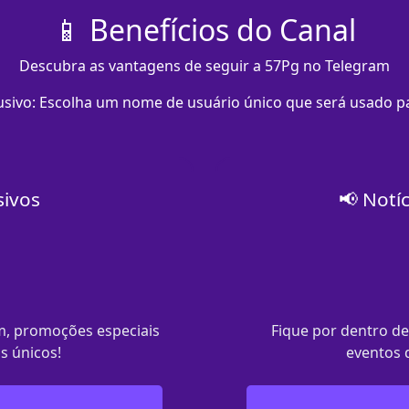
📱 Benefícios do Canal
Descubra as vantagens de seguir a 57Pg no Telegram
usivo: Escolha um nome de usuário único que será usado pa
sivos
📢 Notí
m, promoções especiais
Fique por dentro d
s únicos!
eventos 