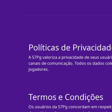
Políticas de Privacida
A 57Pg valoriza a privacidade de seus usuá
canais de comunicação. Todos os dados cole
jogadores.
Termos e Condições
Os usuários da 57Pg concordam em respeitar