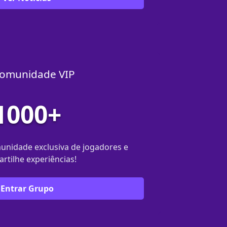
Comunidade VIP
1000+
unidade exclusiva de jogadores e
rtilhe experiências!
Entrar Grupo