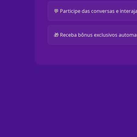
💬 Participe das conversas e interaj
🎁 Receba bônus exclusivos autom