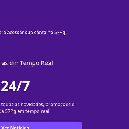
ra acessar sua conta no 57Pg.
cias em Tempo Real
24/7
e todas as novidades, promoções e
da 57Pg em tempo real!
Ver Notícias