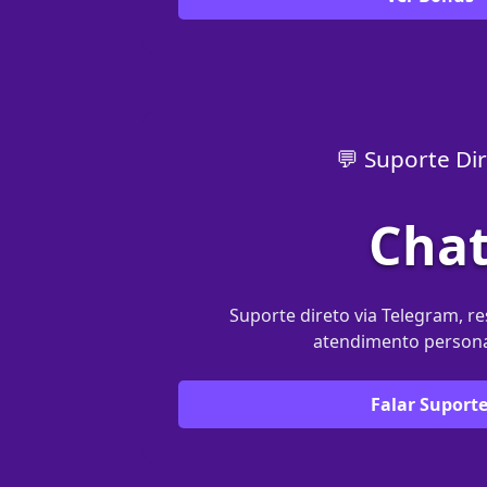
💬 Suporte Di
Cha
Suporte direto via Telegram, r
atendimento persona
Falar Suport