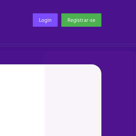
Login
Registrar-se