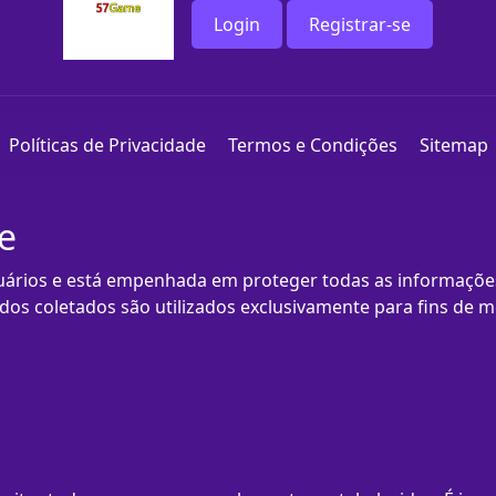
Login
Registrar-se
Políticas de Privacidade
Termos e Condições
Sitemap
de
suários e está empenhada em proteger todas as informaçõe
os coletados são utilizados exclusivamente para fins de m