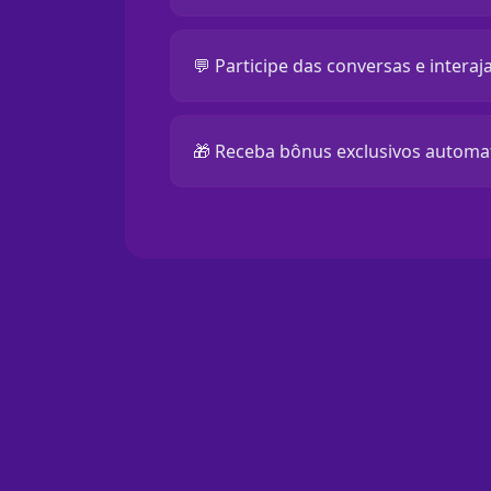
💬 Participe das conversas e interaj
🎁 Receba bônus exclusivos autom