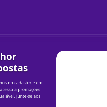
lhor
postas
nus no cadastro e em
 acesso a promoções
ualável. Junte-se aos