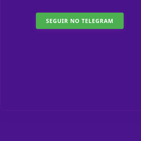
SEGUIR NO TELEGRAM