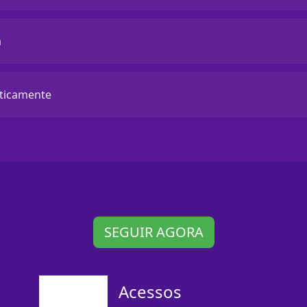
a
aticamente
SEGUIR AGORA
Acessos