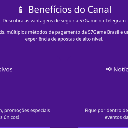
📱 Benefícios do Canal
Descubra as vantagens de seguir a 57Game no Telegram
ds, múltiplos métodos de pagamento da 57Game Brasil e 
experiência de apostas de alto nível.
sivos
📢 Notí
m, promoções especiais
Fique por dentro d
s únicos!
eventos d