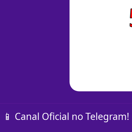
📱 Canal Oficial no Telegram!