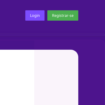
Login
Registrar-se