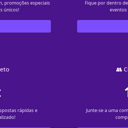
m, promoções especiais
Fique por dentro d
s únicos!
eventos
reto
👥 
t
espostas rápidas e
Junte-se a uma com
lizado!
compa