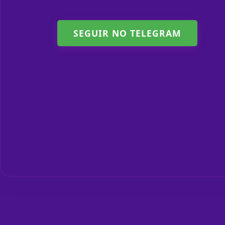
SEGUIR NO TELEGRAM