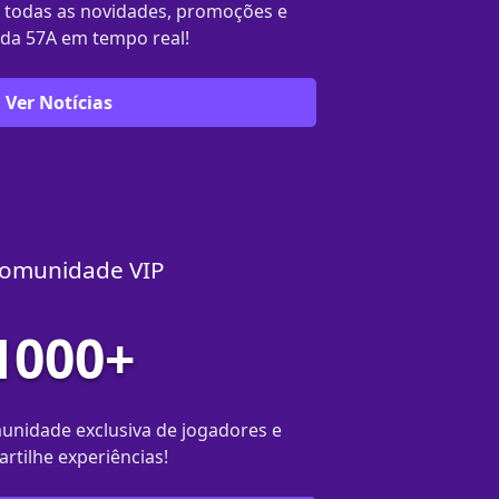
e todas as novidades, promoções e
 da 57A em tempo real!
Ver Notícias
Comunidade VIP
1000+
unidade exclusiva de jogadores e
rtilhe experiências!