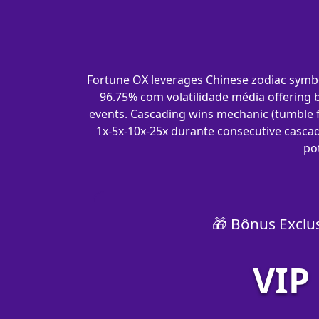
Fortune OX leverages Chinese zodiac symbol
96.75% com volatilidade média offering 
events. Cascading wins mechanic (tumble 
1x-5x-10x-25x durante consecutive cascad
po
🎁 Bônus Exclu
VIP