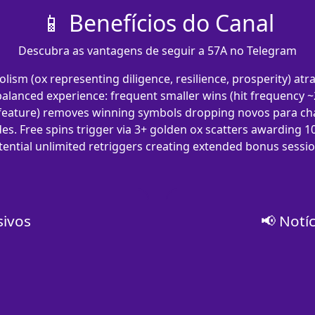
📱 Benefícios do Canal
Descubra as vantagens de seguir a 57A no Telegram
ism (ox representing diligence, resilience, prosperity) atr
balanced experience: frequent smaller wins (hit frequency ~
feature) removes winning symbols dropping novos para cha
es. Free spins trigger via 3+ golden ox scatters awarding 
tential unlimited retriggers creating extended bonus sessio
sivos
📢 Notí