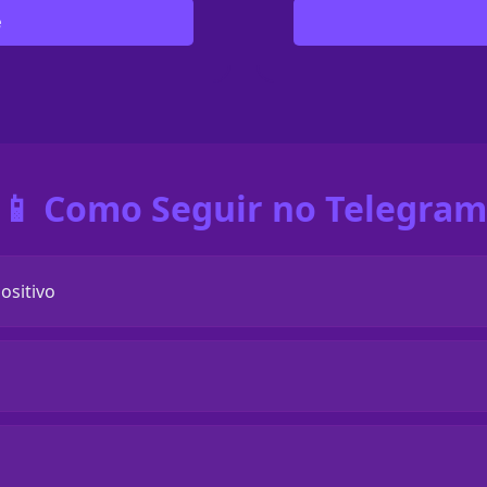
e
📱 Como Seguir no Telegram
ositivo