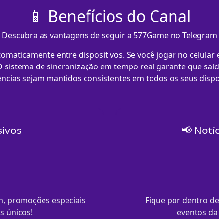
📱 Benefícios do Canal
Descubra as vantagens de seguir a 577Game no Telegram
omaticamente entre dispositivos. Se você jogar no celular 
O sistema de sincronização em tempo real garante que saldo
ências sejam mantidos consistentes em todos os seus dispos
sivos
📢 Notí
m, promoções especiais
Fique por dentro d
s únicos!
eventos da