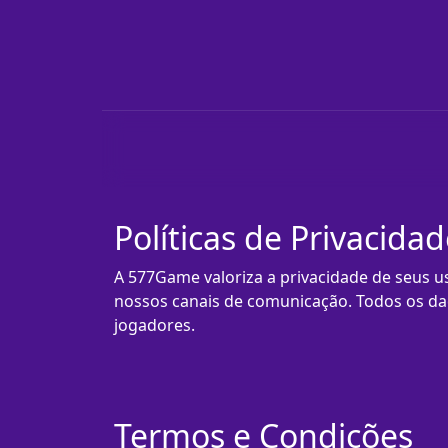
Políticas de Privacida
A 577Game valoriza a privacidade de seus 
nossos canais de comunicação. Todos os dad
jogadores.
Termos e Condições