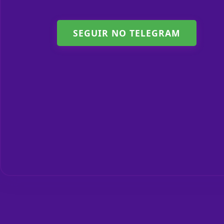
SEGUIR NO TELEGRAM