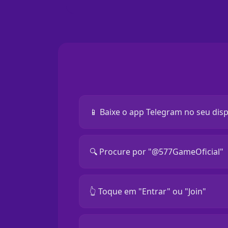
📱 Baixe o app Telegram no seu disp
🔍 Procure por "@577GameOficial"
👆 Toque em "Entrar" ou "Join"