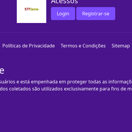
Acessos
Login
Registrar-se
Políticas de Privacidade
Termos e Condições
Sitemap
de
usuários e está empenhada em proteger todas as informaçõ
os coletados são utilizados exclusivamente para fins de m