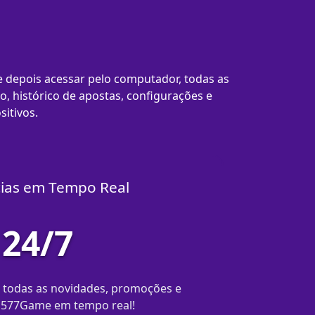
e depois acessar pelo computador, todas as
, histórico de apostas, configurações e
itivos.
cias em Tempo Real
24/7
e todas as novidades, promoções e
 577Game em tempo real!