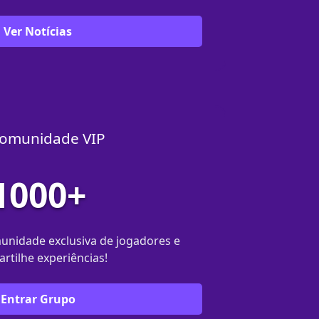
Ver Notícias
Comunidade VIP
1000+
unidade exclusiva de jogadores e
rtilhe experiências!
Entrar Grupo