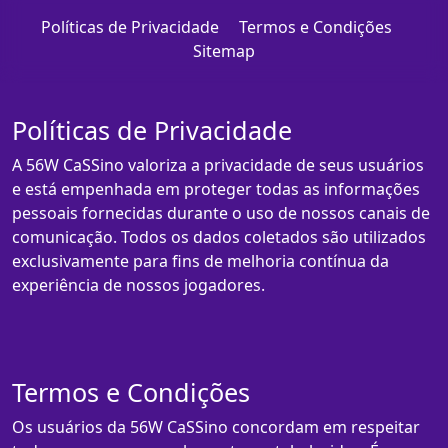
Políticas de Privacidade
Termos e Condições
Sitemap
Políticas de Privacidade
A 56W CaSSino valoriza a privacidade de seus usuários
e está empenhada em proteger todas as informações
pessoais fornecidas durante o uso de nossos canais de
comunicação. Todos os dados coletados são utilizados
exclusivamente para fins de melhoria contínua da
experiência de nossos jogadores.
Termos e Condições
Os usuários da 56W CaSSino concordam em respeitar