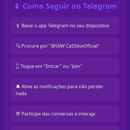
📱 Como Seguir no Telegram
📱 Baixe o app Telegram no seu dispositivo
🔍 Procure por "@56W CaSSinoOficial"
👆 Toque em "Entrar" ou "Join"
🔔 Ative as notificações para não perder
nada
💬 Participe das conversas e interaja