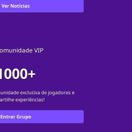
Ver Notícias
Comunidade VIP
1000+
unidade exclusiva de jogadores e
rtilhe experiências!
Entrar Grupo