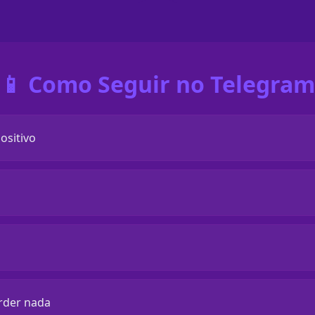
📱 Como Seguir no Telegram
ositivo
erder nada