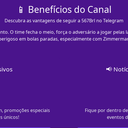
📱 Benefícios do Canal
Descubra as vantagens de seguir a 567Brl no Telegram
ento. O time fecha o meio, força o adversário a jogar pelas 
erigoso em bolas paradas, especialmente com Zimmerman
sivos
📢 Notí
m, promoções especiais
Fique por dentro d
s únicos!
eventos d