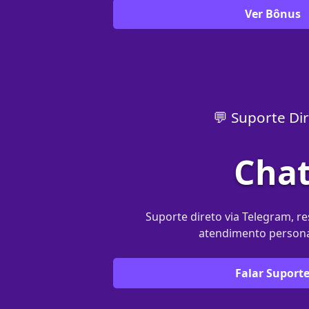
Ver Bônus
💬 Suporte Di
Cha
Suporte direto via Telegram, r
atendimento persona
Falar Suport