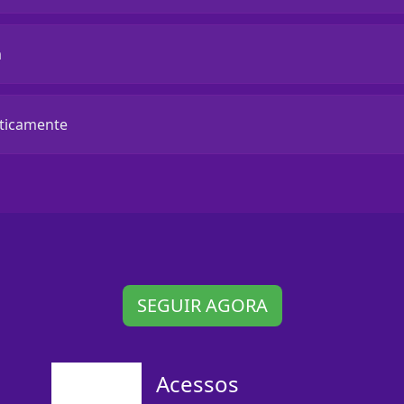
a
aticamente
SEGUIR AGORA
Acessos