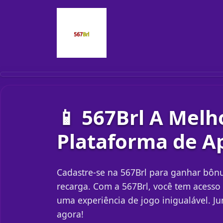
📱 567Brl A Melh
Plataforma de A
Cadastre-se na 567Brl para ganhar bôn
recarga. Com a 567Brl, você tem acesso 
uma experiência de jogo inigualável. J
agora!