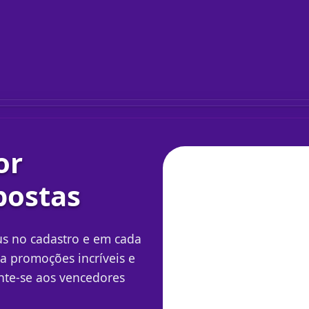
or
postas
us no cadastro e em cada
a promoções incríveis e
unte-se aos vencedores