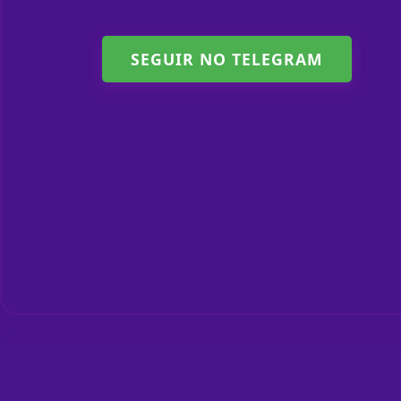
SEGUIR NO TELEGRAM