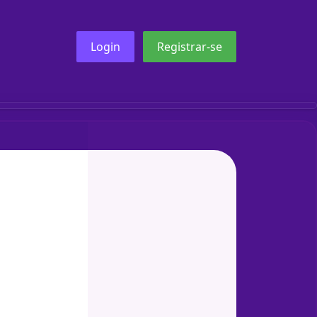
Login
Registrar-se