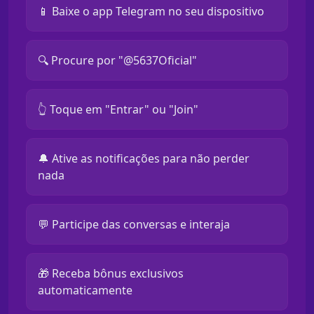
📱 Baixe o app Telegram no seu dispositivo
🔍 Procure por "@5637Oficial"
👆 Toque em "Entrar" ou "Join"
🔔 Ative as notificações para não perder
nada
💬 Participe das conversas e interaja
🎁 Receba bônus exclusivos
automaticamente