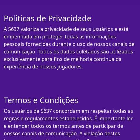
Políticas de Privacidade
A 5637 valoriza a privacidade de seus usuários e está
empenhada em proteger todas as informações
pessoais fornecidas durante o uso de nossos canais de
comunicação. Todos os dados coletados são utilizados
exclusivamente para fins de melhoria contínua da
experiência de nossos jogadores.
Termos e Condições
Os usuários da 5637 concordam em respeitar todas as
regras e regulamentos estabelecidos. É importante ler
e entender todos os termos antes de participar de
nossos canais de comunicação. A violação destes