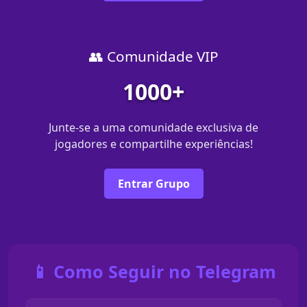
👥 Comunidade VIP
1000+
Junte-se a uma comunidade exclusiva de
jogadores e compartilhe experiências!
Entrar Grupo
📱 Como Seguir no Telegram