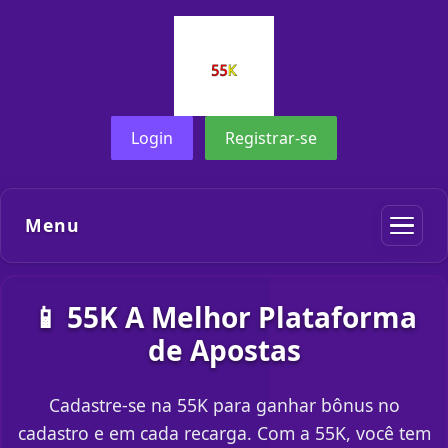
Login
Registrar-se
Menu
📱 55K A Melhor Plataforma
de Apostas
Cadastre-se na 55K para ganhar bônus no
cadastro e em cada recarga. Com a 55K, você tem