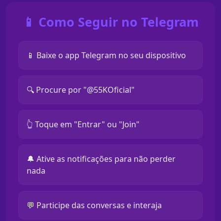
📱 Como Seguir no Telegram
📱 Baixe o app Telegram no seu dispositivo
🔍 Procure por "@55KOficial"
👆 Toque em "Entrar" ou "Join"
🔔 Ative as notificações para não perder
nada
💬 Participe das conversas e interaja