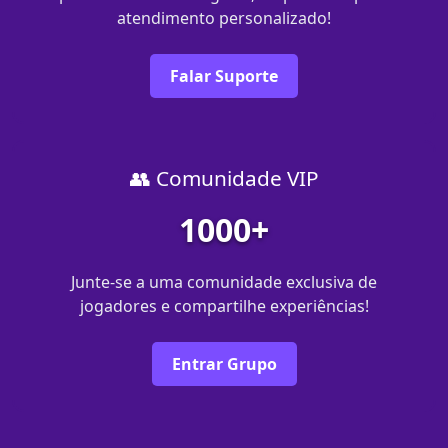
atendimento personalizado!
Falar Suporte
👥 Comunidade VIP
1000+
Junte-se a uma comunidade exclusiva de
jogadores e compartilhe experiências!
Entrar Grupo