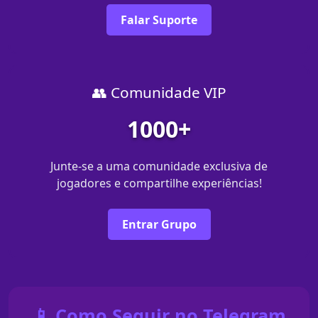
Falar Suporte
👥 Comunidade VIP
1000+
Junte-se a uma comunidade exclusiva de
jogadores e compartilhe experiências!
Entrar Grupo
📱 Como Seguir no Telegram