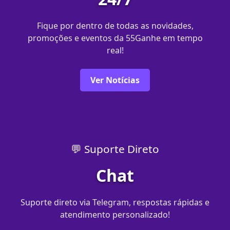
Fique por dentro de todas as novidades,
promoções e eventos da 55Ganhe em tempo
real!
Ver Notícias
💬 Suporte Direto
Chat
Suporte direto via Telegram, respostas rápidas e
atendimento personalizado!