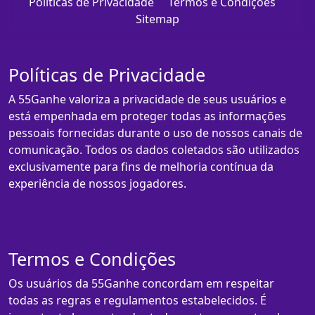
Políticas de Privacidade
Termos e Condições
Sitemap
Políticas de Privacidade
A 55Ganhe valoriza a privacidade de seus usuários e
está empenhada em proteger todas as informações
pessoais fornecidas durante o uso de nossos canais de
comunicação. Todos os dados coletados são utilizados
exclusivamente para fins de melhoria contínua da
experiência de nossos jogadores.
Termos e Condições
Os usuários da 55Ganhe concordam em respeitar
todas as regras e regulamentos estabelecidos. É