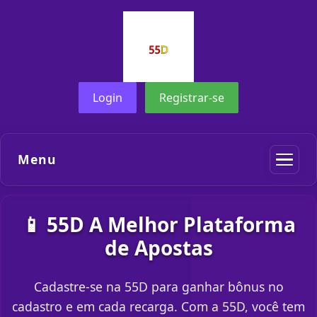
Login
Registrar-se
Menu
📱 55D A Melhor Plataforma
de Apostas
Cadastre-se na 55D para ganhar bônus no
cadastro e em cada recarga. Com a 55D, você tem