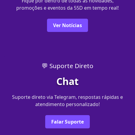
Fique por dentro de todas as novidades,
promoções e eventos da 55D em tempo real!
Ver Notícias
💬 Suporte Direto
Chat
Suporte direto via Telegram, respostas rápidas e
atendimento personalizado!
Falar Suporte