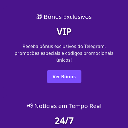
🎁 Bônus Exclusivos
VIP
Receba bônus exclusivos do Telegram,
promoções especiais e códigos promocionais
únicos!
Ver Bônus
📢 Notícias em Tempo Real
24/7