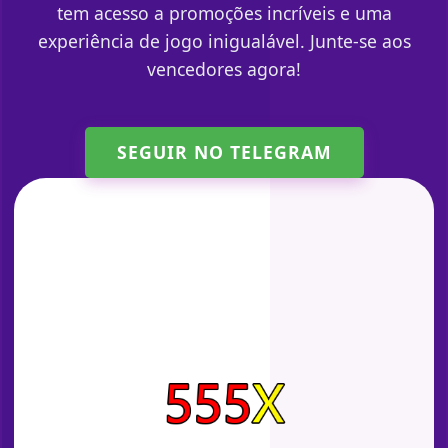
tem acesso a promoções incríveis e uma
experiência de jogo inigualável. Junte-se aos
vencedores agora!
SEGUIR NO TELEGRAM