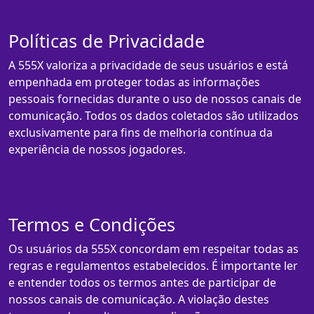
Políticas de Privacidade
A 555X valoriza a privacidade de seus usuários e está
empenhada em proteger todas as informações
pessoais fornecidas durante o uso de nossos canais de
comunicação. Todos os dados coletados são utilizados
exclusivamente para fins de melhoria contínua da
experiência de nossos jogadores.
Termos e Condições
Os usuários da 555X concordam em respeitar todas as
regras e regulamentos estabelecidos. É importante ler
e entender todos os termos antes de participar de
nossos canais de comunicação. A violação destes