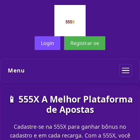
Login
Registrar-se
Menu
📱 555X A Melhor Plataforma
de Apostas
Cadastre-se na 555X para ganhar bônus no
cadastro e em cada recarga. Com a 555X, você