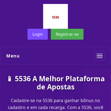
Login
Registrar-se
Menu
📱 5536 A Melhor Plataforma
de Apostas
Cadastre-se na 5536 para ganhar bônus no
cadastro e em cada recarga. Com a 5536, você