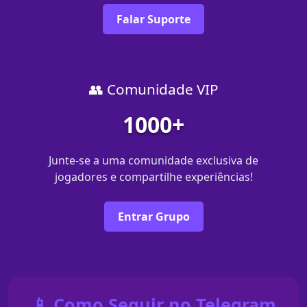
Falar Suporte
👥 Comunidade VIP
1000+
Junte-se a uma comunidade exclusiva de
jogadores e compartilhe experiências!
Entrar Grupo
📱 Como Seguir no Telegram