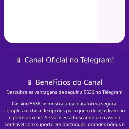
📱 Canal Oficial no Telegram!
📱 Benefícios do Canal
Descubra as vantagens de seguir a 5536 no Telegram
Cassino 5536 se mostra uma plataforma segura,
completa e cheia de opções para quem deseja diversão
e prêmios reais. Se você está buscando um cassino
confiável com suporte em português, grandes bônus e