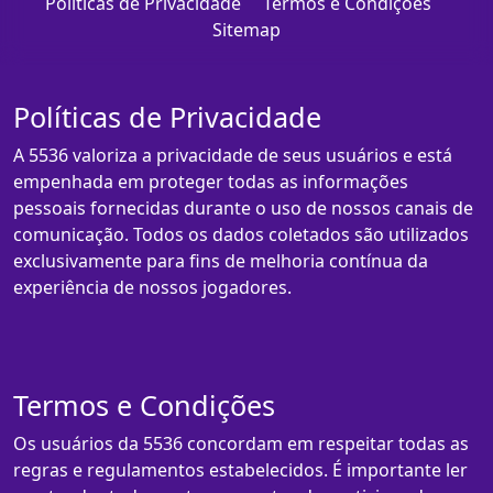
Políticas de Privacidade
Termos e Condições
Sitemap
Políticas de Privacidade
A 5536 valoriza a privacidade de seus usuários e está
empenhada em proteger todas as informações
pessoais fornecidas durante o uso de nossos canais de
comunicação. Todos os dados coletados são utilizados
exclusivamente para fins de melhoria contínua da
experiência de nossos jogadores.
Termos e Condições
Os usuários da 5536 concordam em respeitar todas as
regras e regulamentos estabelecidos. É importante ler