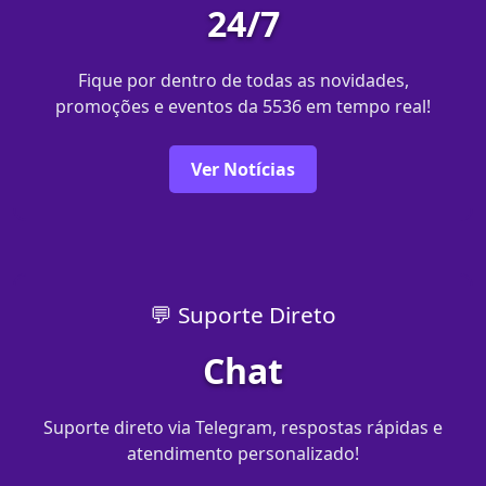
24/7
Fique por dentro de todas as novidades,
promoções e eventos da 5536 em tempo real!
Ver Notícias
💬 Suporte Direto
Chat
Suporte direto via Telegram, respostas rápidas e
atendimento personalizado!