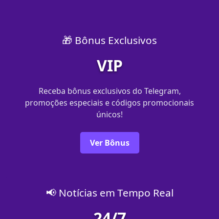
🎁 Bônus Exclusivos
VIP
Receba bônus exclusivos do Telegram,
promoções especiais e códigos promocionais
únicos!
Ver Bônus
📢 Notícias em Tempo Real
24/7