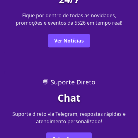
Fique por dentro de todas as novidades,
promoções e eventos da 5526 em tempo real!
Ver Notícias
💬 Suporte Direto
Chat
Suporte direto via Telegram, respostas rápidas e
atendimento personalizado!