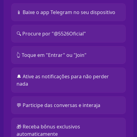
📱 Baixe o app Telegram no seu dispositivo
🔍 Procure por "@5526Oficial"
👆 Toque em "Entrar" ou "Join"
🔔 Ative as notificações para não perder
nada
💬 Participe das conversas e interaja
🎁 Receba bônus exclusivos
automaticamente