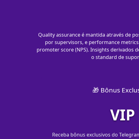
Quality assurance é mantida através de pos
por supervisors, e performance metrics 
promoter score (NPS). Insights derivados 
o standard de supor
🎁 Bônus Exclu
VIP
Receba bônus exclusivos do Telegra