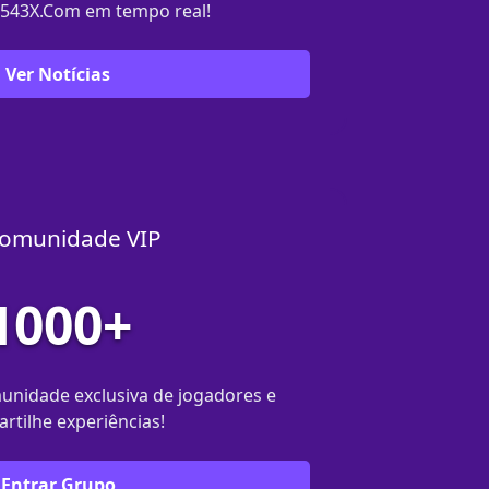
 543X.Com em tempo real!
Ver Notícias
Comunidade VIP
1000+
unidade exclusiva de jogadores e
rtilhe experiências!
Entrar Grupo