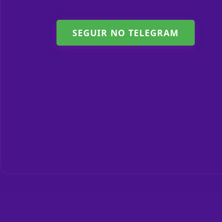
SEGUIR NO TELEGRAM