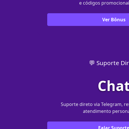
e códigos promocionai
Ver Bônus
💬 Suporte Di
Cha
Suporte direto via Telegram, r
atendimento persona
Falar Suport