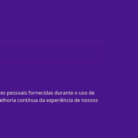
es pessoais fornecidas durante o uso de
elhoria contínua da experiência de nossos