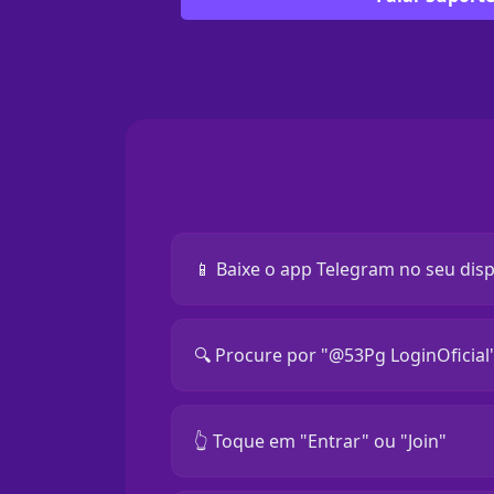
📱 Baixe o app Telegram no seu disp
🔍 Procure por "@53Pg LoginOficial
👆 Toque em "Entrar" ou "Join"