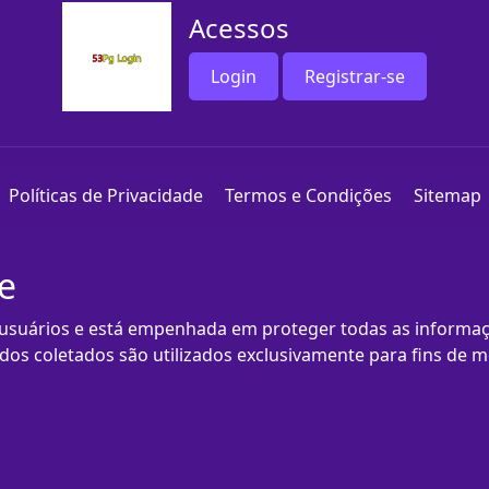
Acessos
Login
Registrar-se
Políticas de Privacidade
Termos e Condições
Sitemap
de
s usuários e está empenhada em proteger todas as informa
os coletados são utilizados exclusivamente para fins de m