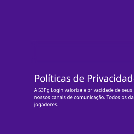
Políticas de Privacida
A 53Pg Login valoriza a privacidade de seu
nossos canais de comunicação. Todos os dad
jogadores.