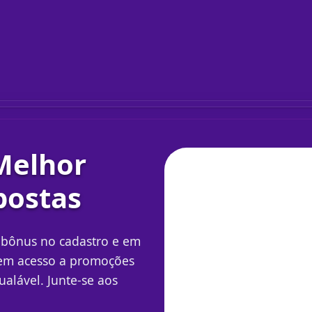
Melhor
postas
 bônus no cadastro e em
tem acesso a promoções
ualável. Junte-se aos