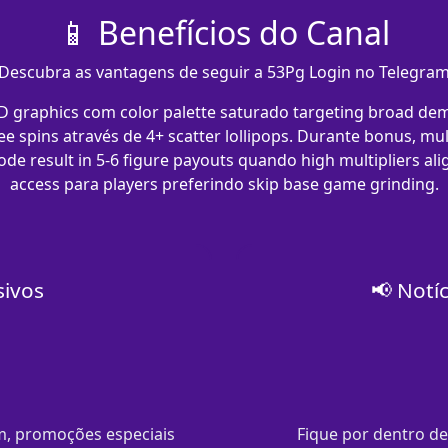
📱 Benefícios do Canal
Descubra as vantagens de seguir a 53Pg Login no Telegra
 graphics com color palette saturado targeting broad demo
ree spins através de 4+ scatter lollipops. Durante bonus, m
de result in 5-6 figure payouts quando high multipliers alig
access para players preferindo skip base game grinding.
sivos
📢 Notí
m, promoções especiais
Fique por dentro d