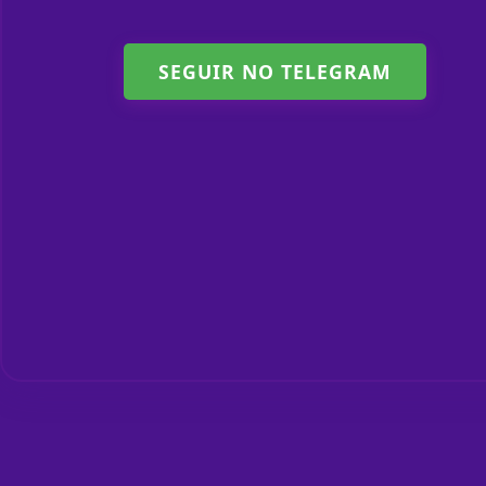
SEGUIR NO TELEGRAM