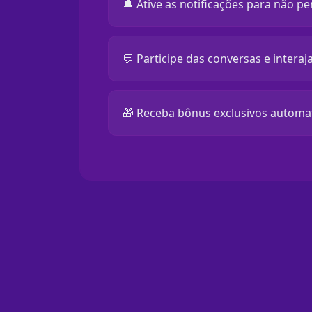
🔔 Ative as notificações para não p
💬 Participe das conversas e interaj
🎁 Receba bônus exclusivos autom