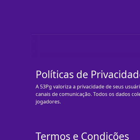
Políticas de Privacida
A 53Pg valoriza a privacidade de seus usuá
canais de comunicação. Todos os dados cole
jogadores.
Termos e Condições