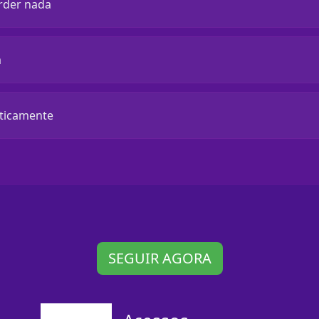
erder nada
a
aticamente
SEGUIR AGORA