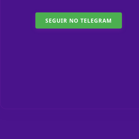
SEGUIR NO TELEGRAM