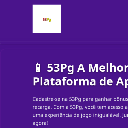
📱 53Pg A Melho
Plataforma de A
Cadastre-se na 53Pg para ganhar bônus
recarga. Com a 53Pg, você tem acesso a
uma experiência de jogo inigualável. J
agora!