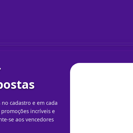
r
postas
 no cadastro e em cada
 promoções incríveis e
unte-se aos vencedores