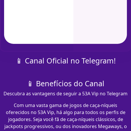
📱 Canal Oficial no Telegram!
📱 Benefícios do Canal
Descubra as vantagens de seguir a 53A Vip no Telegram
Com uma vasta gama de jogos de caça-níqueis
oferecidos no 53A Vip, há algo para todos os perfis de
jogadores. Seja você fã de caça-níqueis clássicos, de
jackpots progressivos, ou dos inovadores Megaways, o