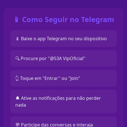
📱 Como Seguir no Telegram
📱 Baixe o app Telegram no seu dispositivo
🔍 Procure por "@53A VipOficial"
👆 Toque em "Entrar" ou "Join"
🔔 Ative as notificações para não perder
nada
💬 Participe das conversas e interaja