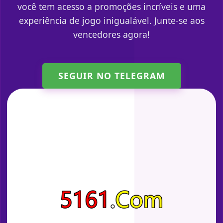
você tem acesso a promoções incríveis e uma
experiência de jogo inigualável. Junte-se aos
vencedores agora!
SEGUIR NO TELEGRAM