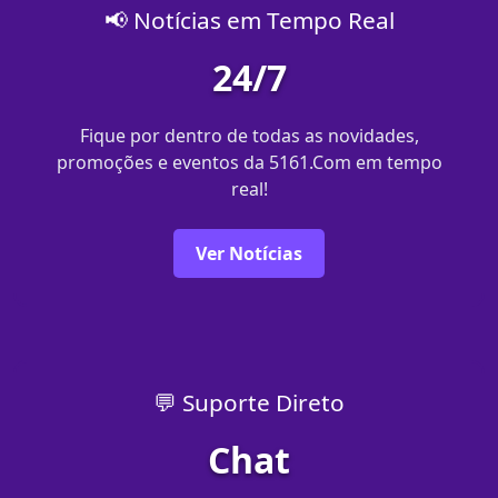
📢 Notícias em Tempo Real
24/7
Fique por dentro de todas as novidades,
promoções e eventos da 5161.Com em tempo
real!
Ver Notícias
💬 Suporte Direto
Chat