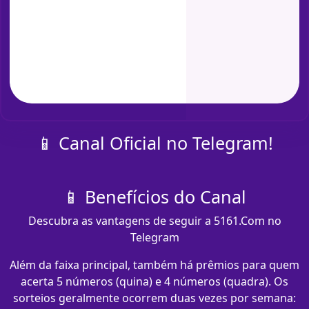
📱 Canal Oficial no Telegram!
📱 Benefícios do Canal
Descubra as vantagens de seguir a 5161.Com no
Telegram
Além da faixa principal, também há prêmios para quem
acerta 5 números (quina) e 4 números (quadra). Os
sorteios geralmente ocorrem duas vezes por semana: