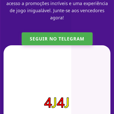
acesso a promoções incríveis e uma experiência
de jogo inigualável. Junte-se aos vencedores
agora!
SEGUIR NO TELEGRAM