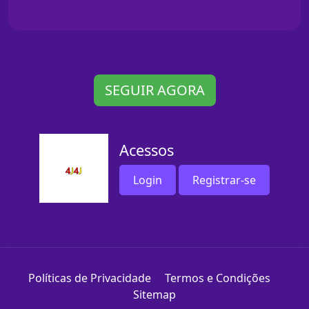
SEGUIR AGORA
Acessos
Login
Registrar-se
Políticas de Privacidade
Termos e Condições
Sitemap