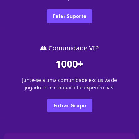
Falar Suporte
👥 Comunidade VIP
1000+
Junte-se a uma comunidade exclusiva de
jogadores e compartilhe experiências!
Entrar Grupo