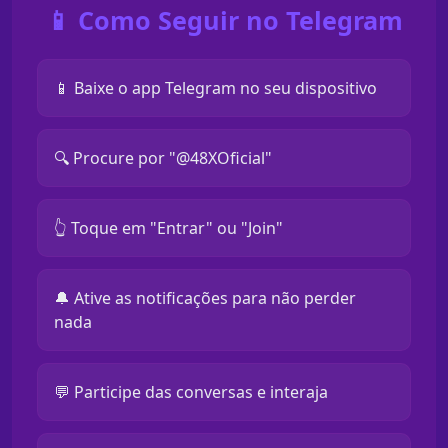
📱 Como Seguir no Telegram
📱 Baixe o app Telegram no seu dispositivo
🔍 Procure por "@48XOficial"
👆 Toque em "Entrar" ou "Join"
🔔 Ative as notificações para não perder
nada
💬 Participe das conversas e interaja