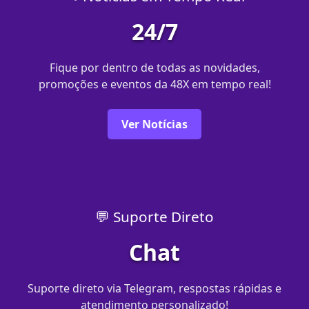
24/7
Fique por dentro de todas as novidades,
promoções e eventos da 48X em tempo real!
Ver Notícias
💬 Suporte Direto
Chat
Suporte direto via Telegram, respostas rápidas e
atendimento personalizado!