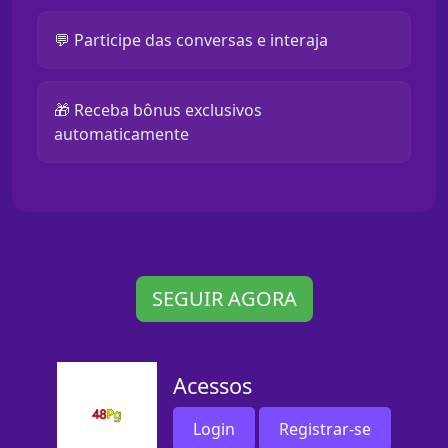
💬 Participe das conversas e interaja
🎁 Receba bônus exclusivos
automaticamente
SEGUIR AGORA
Acessos
Login
Registrar-se