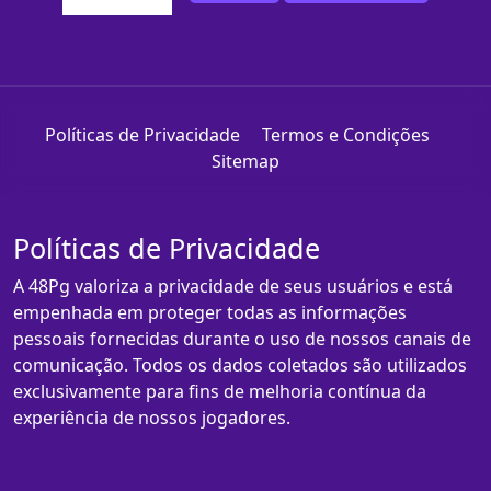
Políticas de Privacidade
Termos e Condições
Sitemap
Políticas de Privacidade
A 48Pg valoriza a privacidade de seus usuários e está
empenhada em proteger todas as informações
pessoais fornecidas durante o uso de nossos canais de
comunicação. Todos os dados coletados são utilizados
exclusivamente para fins de melhoria contínua da
experiência de nossos jogadores.