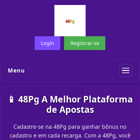
Login
Registrar-se
Menu
📱 48Pg A Melhor Plataforma
de Apostas
Cadastre-se na 48Pg para ganhar bônus no
cadastro e em cada recarga. Com a 48Pg, você