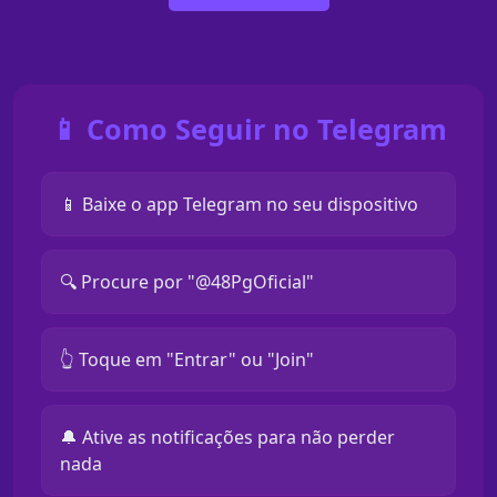
📱 Como Seguir no Telegram
📱 Baixe o app Telegram no seu dispositivo
🔍 Procure por "@48PgOficial"
👆 Toque em "Entrar" ou "Join"
🔔 Ative as notificações para não perder
nada