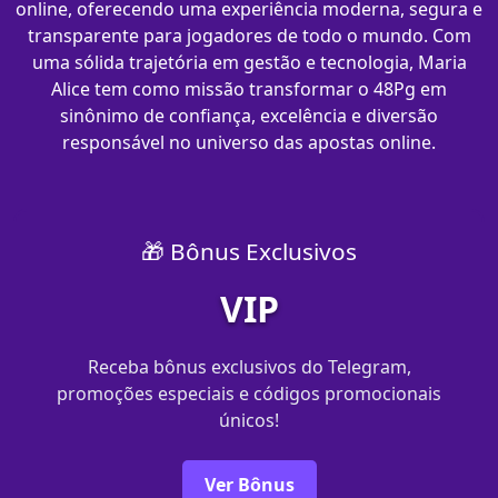
online, oferecendo uma experiência moderna, segura e
transparente para jogadores de todo o mundo. Com
uma sólida trajetória em gestão e tecnologia, Maria
Alice tem como missão transformar o 48Pg em
sinônimo de confiança, excelência e diversão
responsável no universo das apostas online.
🎁 Bônus Exclusivos
VIP
Receba bônus exclusivos do Telegram,
promoções especiais e códigos promocionais
únicos!
Ver Bônus