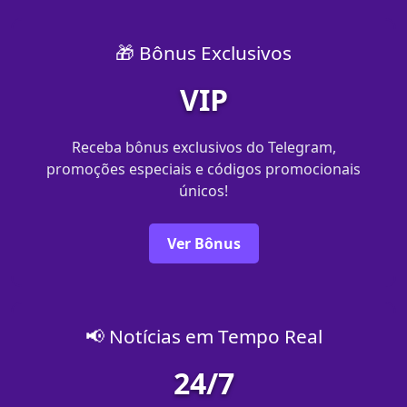
🎁 Bônus Exclusivos
VIP
Receba bônus exclusivos do Telegram,
promoções especiais e códigos promocionais
únicos!
Ver Bônus
📢 Notícias em Tempo Real
24/7