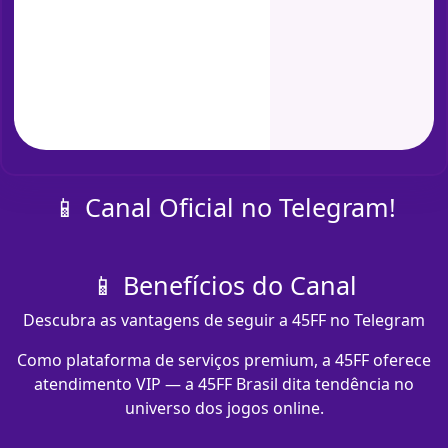
📱 Canal Oficial no Telegram!
📱 Benefícios do Canal
Descubra as vantagens de seguir a 45FF no Telegram
Como plataforma de serviços premium, a 45FF oferece
atendimento VIP — a 45FF Brasil dita tendência no
universo dos jogos online.