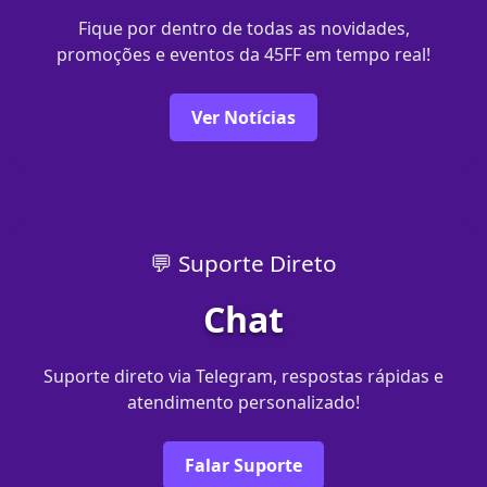
Fique por dentro de todas as novidades,
promoções e eventos da 45FF em tempo real!
Ver Notícias
💬 Suporte Direto
Chat
Suporte direto via Telegram, respostas rápidas e
atendimento personalizado!
Falar Suporte