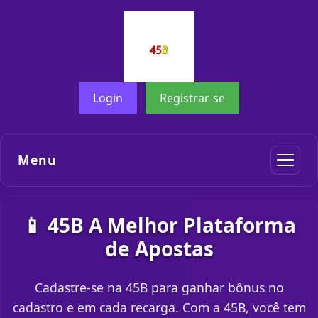
Login
Registrar-se
Menu
📱 45B A Melhor Plataforma
de Apostas
Cadastre-se na 45B para ganhar bônus no
cadastro e em cada recarga. Com a 45B, você tem