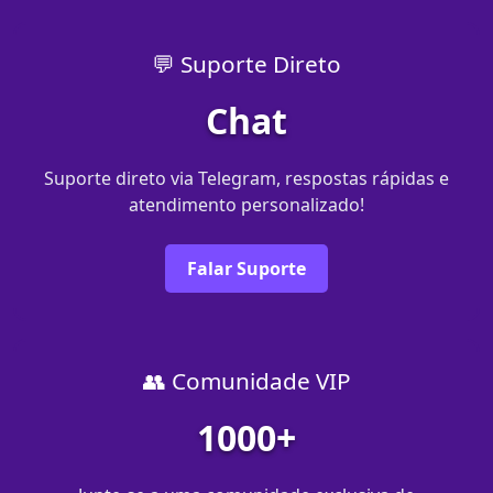
💬 Suporte Direto
Chat
Suporte direto via Telegram, respostas rápidas e
atendimento personalizado!
Falar Suporte
👥 Comunidade VIP
1000+