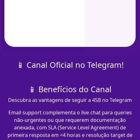
📱 Canal Oficial no Telegram!
📱 Benefícios do Canal
Descubra as vantagens de seguir a 45B no Telegram
Email support complementa o live chat para queries
não-urgentes ou que requerem documentação
anexada, com SLA (Service Level Agreement) de
primeira resposta em <4 horas e resolução target de