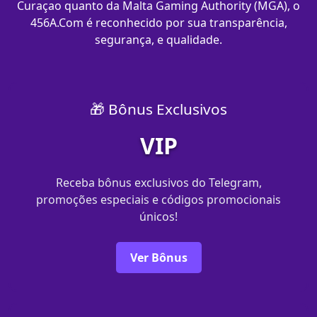
Curaçao quanto da Malta Gaming Authority (MGA), o
456A.Com é reconhecido por sua transparência,
segurança, e qualidade.
🎁 Bônus Exclusivos
VIP
Receba bônus exclusivos do Telegram,
promoções especiais e códigos promocionais
únicos!
Ver Bônus