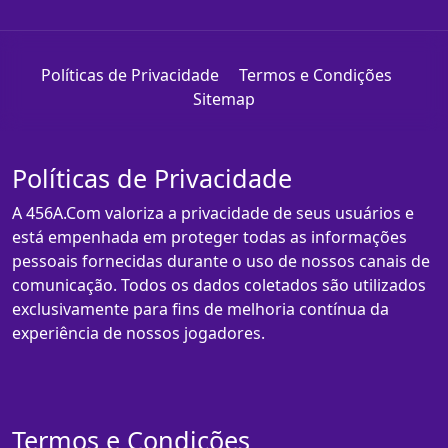
Políticas de Privacidade
Termos e Condições
Sitemap
Políticas de Privacidade
A 456A.Com valoriza a privacidade de seus usuários e
está empenhada em proteger todas as informações
pessoais fornecidas durante o uso de nossos canais de
comunicação. Todos os dados coletados são utilizados
exclusivamente para fins de melhoria contínua da
experiência de nossos jogadores.
Termos e Condições