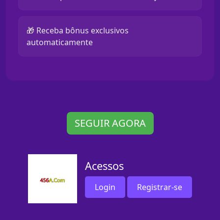
🎁 Receba bônus exclusivos
automaticamente
SEGUIR AGORA
Acessos
Login
Registrar-se