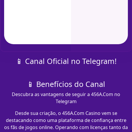
📱 Canal Oficial no Telegram!
📱 Benefícios do Canal
Descubra as vantagens de seguir a 456A.Com no
Telegram
Desde sua criação, o 456A.Com Casino vem se
destacando como uma plataforma de confiança entre
os fãs de jogos online. Operando com licenças tanto da