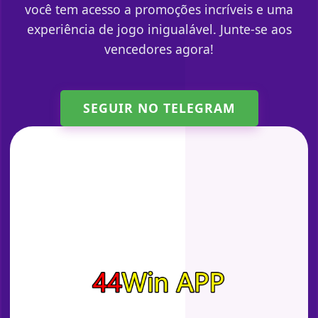
você tem acesso a promoções incríveis e uma
experiência de jogo inigualável. Junte-se aos
vencedores agora!
SEGUIR NO TELEGRAM