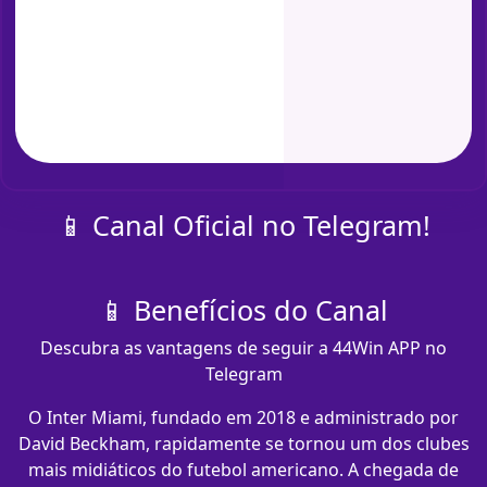
📱 Canal Oficial no Telegram!
📱 Benefícios do Canal
Descubra as vantagens de seguir a 44Win APP no
Telegram
O Inter Miami, fundado em 2018 e administrado por
David Beckham, rapidamente se tornou um dos clubes
mais midiáticos do futebol americano. A chegada de