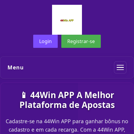
Login
Registrar-se
Menu
📱 44Win APP A Melhor
Plataforma de Apostas
Cadastre-se na 44Win APP para ganhar bônus no
cadastro e em cada recarga. Com a 44Win APP,