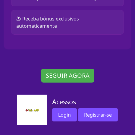
🎁 Receba bônus exclusivos
automaticamente
SEGUIR AGORA
Acessos
Login
Registrar-se