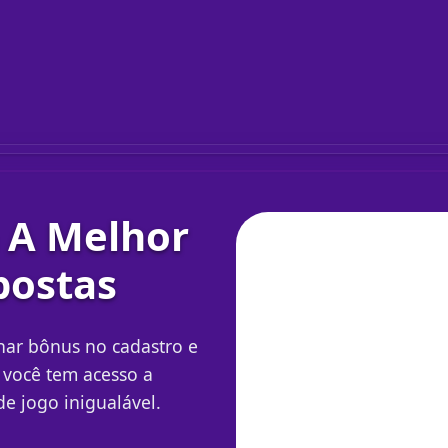
 A Melhor
postas
ar bônus no cadastro e
você tem acesso a
e jogo inigualável.