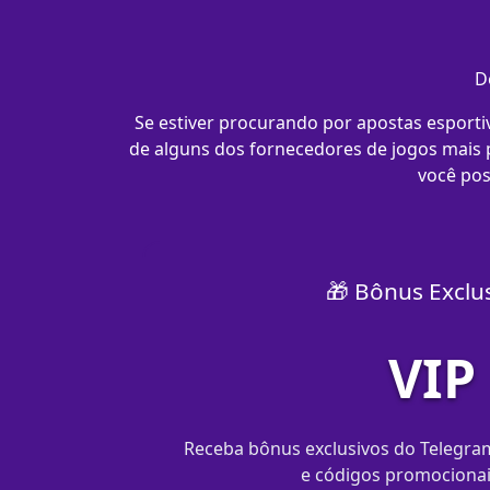
D
Se estiver procurando por apostas esporti
de alguns dos fornecedores de jogos mais p
você pos
🎁 Bônus Exclu
VIP
Receba bônus exclusivos do Telegra
e códigos promocionai