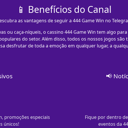
📱 Benefícios do Canal
escubra as vantagens de seguir a 444 Game Win no Telegr
vas ou caça-níqueis, o cassino 444 Game Win tem algo par
opulares do setor. Além disso, todos os nossos jogos são 
sa desfrutar de toda a emoção em qualquer lugar, a qualqu
sivos
📢 Notí
m, promoções especiais
Fique por dentro d
s únicos!
eventos da 4