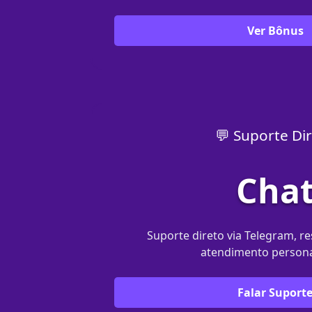
Ver Bônus
💬 Suporte Di
Cha
Suporte direto via Telegram, r
atendimento persona
Falar Suport