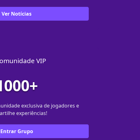
Ver Notícias
Comunidade VIP
1000+
unidade exclusiva de jogadores e
rtilhe experiências!
Entrar Grupo