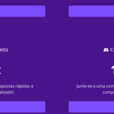
reto
👥 
t
espostas rápidas e
Junte-se a uma com
lizado!
compa
e