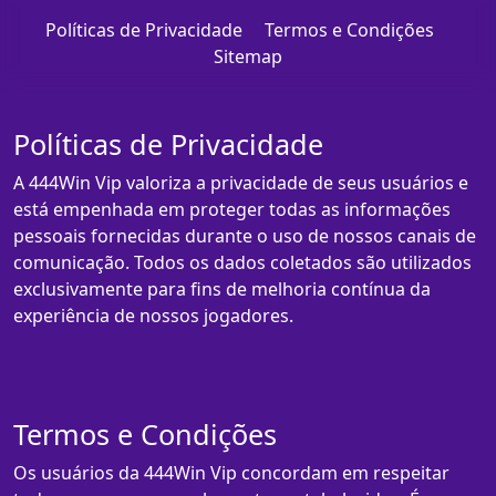
Políticas de Privacidade
Termos e Condições
Sitemap
Políticas de Privacidade
A 444Win Vip valoriza a privacidade de seus usuários e
está empenhada em proteger todas as informações
pessoais fornecidas durante o uso de nossos canais de
comunicação. Todos os dados coletados são utilizados
exclusivamente para fins de melhoria contínua da
experiência de nossos jogadores.
Termos e Condições
Os usuários da 444Win Vip concordam em respeitar