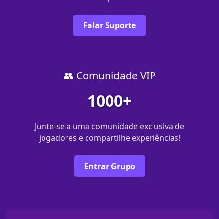
Falar Suporte
👥 Comunidade VIP
1000+
Junte-se a uma comunidade exclusiva de
jogadores e compartilhe experiências!
Entrar Grupo