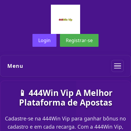
Login
Registrar-se
Menu
📱 444Win Vip A Melhor
Plataforma de Apostas
Cadastre-se na 444Win Vip para ganhar bônus no
cadastro e em cada recarga. Com a 444Win Vip,