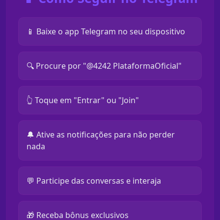
📱 Baixe o app Telegram no seu dispositivo
🔍 Procure por "@4242 PlataformaOficial"
👆 Toque em "Entrar" ou "Join"
🔔 Ative as notificações para não perder
nada
💬 Participe das conversas e interaja
🎁 Receba bônus exclusivos