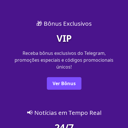
🎁 Bônus Exclusivos
VIP
Receba bônus exclusivos do Telegram,
promoções especiais e códigos promocionais
únicos!
Ver Bônus
📢 Notícias em Tempo Real
24/7