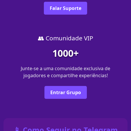
Falar Suporte
👥 Comunidade VIP
1000+
Junte-se a uma comunidade exclusiva de
jogadores e compartilhe experiências!
Entrar Grupo
📱 Como Seguir no Telegram