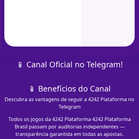
📱 Canal Oficial no Telegram!
📱 Benefícios do Canal
Descubra as vantagens de seguir a 4242 Plataforma no
Telegram
Todos os jogos da 4242 Plataforma 4242 Plataforma
Brasil passam por auditorias independentes —
transparência garantida em todas as apostas.