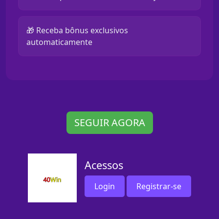
🎁 Receba bônus exclusivos
automaticamente
SEGUIR AGORA
Acessos
Login
Registrar-se