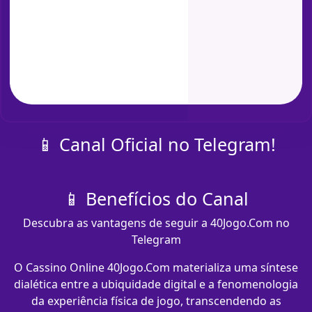
📱 Canal Oficial no Telegram!
📱 Benefícios do Canal
Descubra as vantagens de seguir a 40Jogo.Com no
Telegram
O Cassino Online 40Jogo.Com materializa uma síntese
dialética entre a ubiquidade digital e a fenomenologia
da experiência física de jogo, transcendendo as