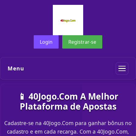
Login
Registrar-se
Menu
📱 40Jogo.Com A Melhor
Plataforma de Apostas
Cadastre-se na 40Jogo.Com para ganhar bônus no
cadastro e em cada recarga. Com a 40Jogo.Com,