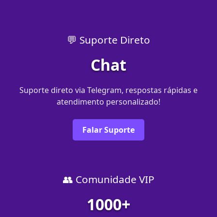
💬 Suporte Direto
Chat
Suporte direto via Telegram, respostas rápidas e
atendimento personalizado!
Falar Suporte
👥 Comunidade VIP
1000+