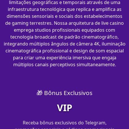
limitações geográficas e temporais através de uma
infraestrutura tecnológica que replica e amplifica as
dimensões sensoriais e sociais dos estabelecimentos
de gaming terrestres. Nossa arquitetura de live casino
emprega studios profissionais equipados com
tecnologia broadcast de padrão cinematográfico,
integrando múltiplos ângulos de câmera 4K, iluminação
cinematográfica profissional e design de som espacial
para criar uma experiência imersiva que engaja
múltiplos canais perceptivos simultaneamente.
🎁 Bônus Exclusivos
VIP
Receba bônus exclusivos do Telegram,