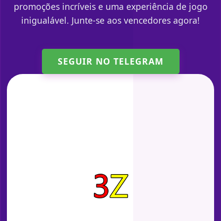
promoções incríveis e uma experiência de jogo
inigualável. Junte-se aos vencedores agora!
SEGUIR NO TELEGRAM