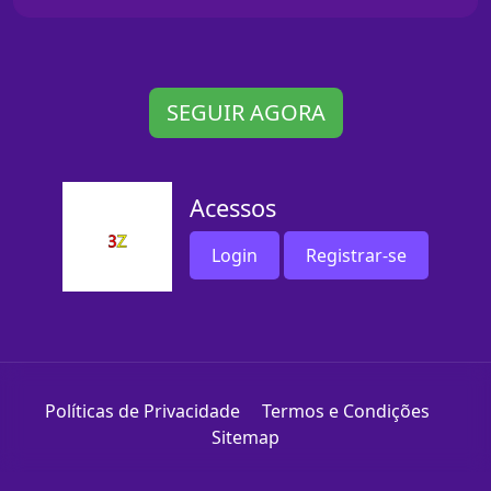
SEGUIR AGORA
Acessos
Login
Registrar-se
Políticas de Privacidade
Termos e Condições
Sitemap