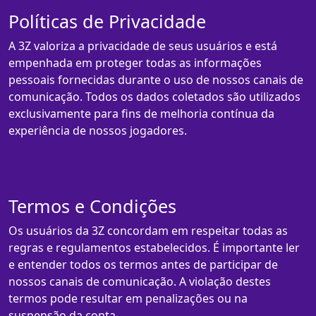
Políticas de Privacidade
A 3Z valoriza a privacidade de seus usuários e está
empenhada em proteger todas as informações
pessoais fornecidas durante o uso de nossos canais de
comunicação. Todos os dados coletados são utilizados
exclusivamente para fins de melhoria contínua da
experiência de nossos jogadores.
Termos e Condições
Os usuários da 3Z concordam em respeitar todas as
regras e regulamentos estabelecidos. É importante ler
e entender todos os termos antes de participar de
nossos canais de comunicação. A violação destes
termos pode resultar em penalizações ou na
suspensão da conta.