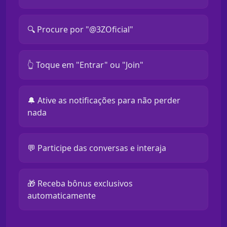
🔍 Procure por "@3ZOficial"
👆 Toque em "Entrar" ou "Join"
🔔 Ative as notificações para não perder
nada
💬 Participe das conversas e interaja
🎁 Receba bônus exclusivos
automaticamente